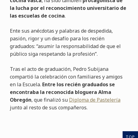
cocina vasca
, ha sido también
protagonista de
la lucha por el reconocimiento universitario de
las escuelas de cocina
.
Ente sus anécdotas y palabras de despedida,
pasión, rigor y un desafío para los recién
graduados: “asumir la responsabilidad de que el
público siga respetando la profesión”.
Tras el acto de graduación, Pedro Subijana
compartió la celebración con familiares y amigos
en la Escuela.
Entre los recién graduados se
encontraba la reconocida bloguera Alma
Obregón
, que finalizó su
Diploma de Pastelería
junto al resto de sus compañeros.
TOP