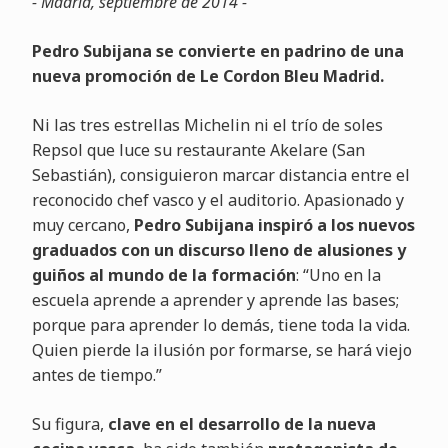
- Madrid, septiembre de 2014 -
Pedro Subijana se convierte en padrino de una
nueva promoción de Le Cordon Bleu Madrid.
Ni las tres estrellas Michelin ni el trío de soles
Repsol que luce su restaurante Akelare (San
Sebastián), consiguieron marcar distancia entre el
reconocido chef vasco y el auditorio. Apasionado y
muy cercano,
Pedro Subijana inspiró a los nuevos
graduados con un discurso lleno de alusiones y
guiños al mundo de la formación
: “Uno en la
escuela aprende a aprender y aprende las bases;
porque para aprender lo demás, tiene toda la vida.
Quien pierde la ilusión por formarse, se hará viejo
antes de tiempo.”
Su figura,
clave en el desarrollo de la nueva