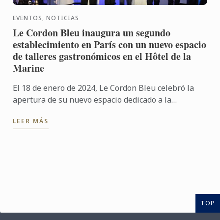
EVENTOS, NOTICIAS
Le Cordon Bleu inaugura un segundo
establecimiento en París con un nuevo espacio
de talleres gastronómicos en el Hôtel de la
Marine
El 18 de enero de 2024, Le Cordon Bleu celebró la
apertura de su nuevo espacio dedicado a la
gastronomía en el Hôtel de la Marine, ubicado Place
LEER MÁS
de la Concorde, ...
TOP