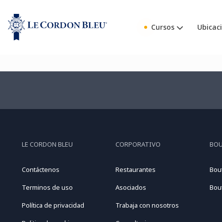
Cursos
Ubicac
LE CORDON BLEU
CORPORATIVO
BO
Contáctenos
Restaurantes
Bou
Terminos de uso
Asociados
Bou
Política de privacidad
Trabaja con nosotros