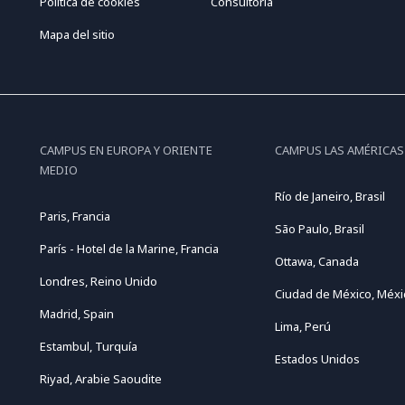
Politica de cookies
Consultoria
Mapa del sitio
CAMPUS EN EUROPA Y ORIENTE
CAMPUS LAS AMÉRICAS
MEDIO
Río de Janeiro, Brasil
Paris, Francia
São Paulo, Brasil
París - Hotel de la Marine, Francia
Ottawa, Canada
Londres, Reino Unido
Ciudad de México, Méxi
Madrid, Spain
Lima, Perú
Estambul, Turquía
Estados Unidos
Riyad, Arabie Saoudite