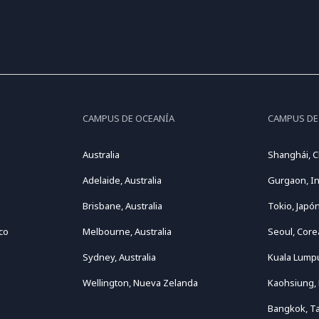
CAMPUS DE OCEANÍA
CAMPUS DE
Australia
Shanghái, C
Adelaide, Australia
Gurgaon, In
Brisbane, Australia
Tokio, Japó
co
Melbourne, Australia
Seoul, Core
Sydney, Australia
Kuala Lumpu
Wellington, Nueva Zelanda
Kaohsiung,
Bangkok, Ta