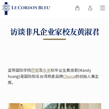
访谈非凡企业家校友黄淑君
蓝带国际学院
巴黎
及
东京
校毕业生黄淑君(Mandy
huang)是国际知名台湾燕麦品牌
Choice
的创始人兼主
席。