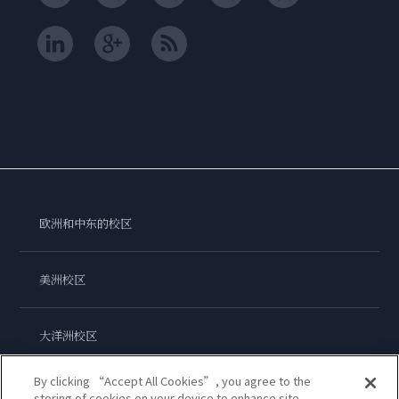
欧洲和中东的校区
美洲校区
大洋洲校区
By clicking “Accept All Cookies”, you agree to the
亚洲校区
storing of cookies on your device to enhance site