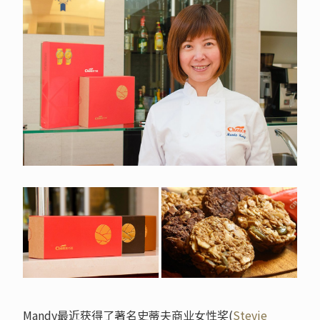
Mandy最近获得了著名史蒂夫商业女性奖(
Stevie