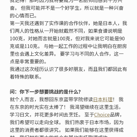
奋。 但我可能并不是一个好学生，所以就是一种兴奋
的心情而已。
第一天我还遇到了实作课的合作伙伴，她是日本人，我
们两人的性格从一开始就截然不同，如果食谱说明是
100克，对她而言就是100克，但对我来说它可能是90
克或是110克。 与她一起工作的过程中让我明白在厨房
里也会遇上文化差异。 要学习与不同的人合作，这一
点是非常重要的。
我通过这次经历认识了很多好朋友，而且我们都因此有
着特殊的联系。
问：你下一步想要挑战的是什么？
就个人而言，我想回东京蓝带学院修读
日本料理
！ 我
在东京的时光实在太棒了！ 我渴望继续在这里生活，
学习日文，并花更多时间去烹饪。 至于
Choice
品牌，
我们希望可以走向全球。 我们热衷于日本市场，因为
这里的消费者都很讲究。 如果我们能够在这里获得成