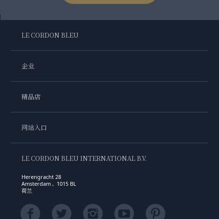
LE CORDON BLEU
企业
精品店
网站入口
LE CORDON BLEU INTERNATIONAL B.V.
Herengracht 28
Amsterdam , 1015 BL
荷兰