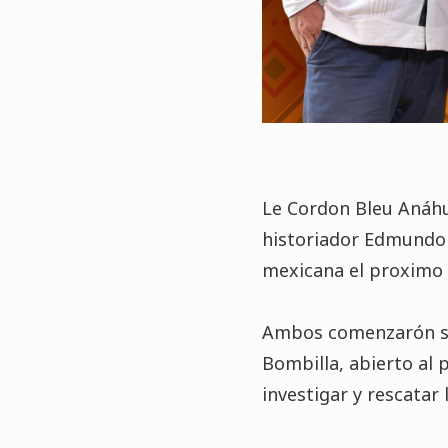
Le Cordon Bleu Anáhua
historiador Edmundo 
mexicana el proximo 6
Ambos comenzarón su 
Bombilla, abierto al 
investigar y rescatar