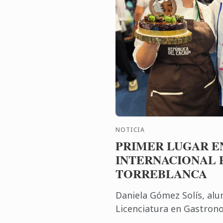
NOTICIA
PRIMER LUGAR E
INTERNACIONAL 
TORREBLANCA
Daniela Gómez Solís, alu
Licenciatura en Gastrono
Universidad Anáhuac Méx