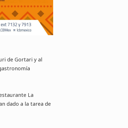
ri de Gortari y al
 gastronomía
restaurante La
an dado a la tarea de