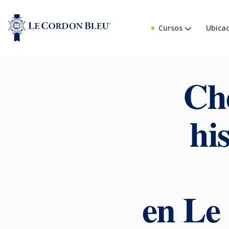
Cursos
Ubicac
Che
hi
en Le