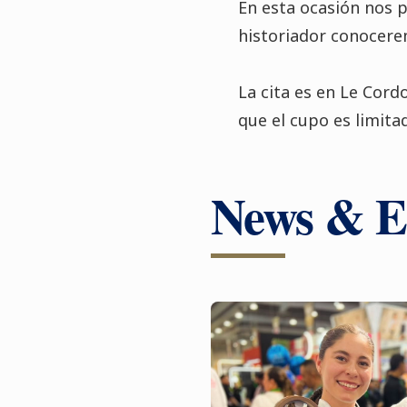
En esta ocasión nos 
historiador conocerem
La cita es en Le Cord
que el cupo es limita
News & E