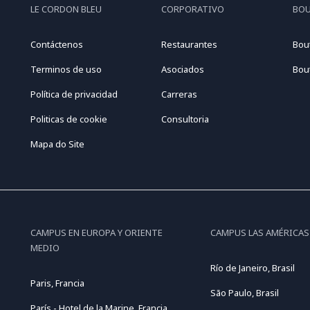
LE CORDON BLEU
CORPORATIVO
BO
Contáctenos
Restaurantes
Bou
Terminos de uso
Asociados
Bou
Política de privacidad
Carreras
Politicas de cookie
Consultoria
Mapa do Site
CAMPUS EN EUROPA Y ORIENTE
CAMPUS LAS AMÉRICAS
MEDIO
Río de Janeiro, Brasil
Paris, Francia
São Paulo, Brasil
París - Hotel de la Marine, Francia