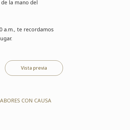
 de la mano del
00 a.m., te recordamos
ugar.
Vista previa