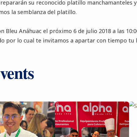
prepararán su reconocido platillo manchamanteles y
os la semblanza del platillo.
on Bleu Anáhuac el próximo 6 de julio 2018 a las 10:
do por lo cual te invitamos a apartar con tiempo tu l
vents