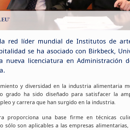
 la red líder mundial de Institutos de art
pitalidad se ha asociado con Birkbeck, Uni
a nueva licenciatura en Administración 
a.
imiento y diversidad en la industria alimentaria m
vo grado ha sido diseñado para satisfacer la a
eo y carrera que han surgido en la industria.
ra proporciona una base firme en técnicas culi
o sólo son aplicables a las empresas alimentarias,