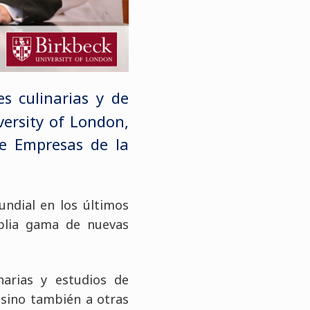
es culinarias y de
versity of London,
de Empresas de la
undial en los últimos
mplia gama de nuevas
narias y estudios de
 sino también a otras