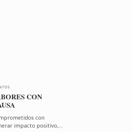
NTOS
ABORES CON
AUSA
mprometidos con
nerar impacto positivo,