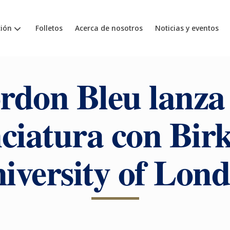
ión
Folletos
Acerca de nosotros
Noticias y eventos
rdon Bleu lanza
ciatura con Bir
iversity of Lon