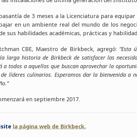
pasantía de 3 meses a la Licenciatura para equipar 
abajar en un ambiente real del mundo de los negoci
 de sus habilidades académicas, prácticas y habilida
atchman CBE, Maestro de Birkbeck, agregó:
“Esta 
la larga historia de Birkbeck de satisfacer las necesid
á a todos a aquellos que buscan aprovechar la oportun
de líderes culinarios. Esperamos dar la bienvenida a 
ño."
comenzará en septiembre 2017.
isite
la página web de Birkbeck.