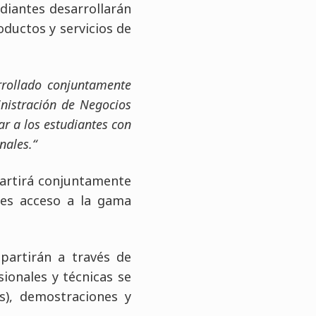
udiantes desarrollarán
oductos y servicios de
rrollado conjuntamente
nistración de Negocios
ar a los estudiantes con
nales.“
partirá conjuntamente
tes acceso a la gama
partirán a través de
ionales y técnicas se
s), demostraciones y
.