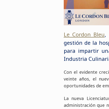
Le Cordon Bleu
,
gestión de la hos
para impartir un
Industria Culinari
Con el evidente crec
veinte años, el nue
oportunidades de empl
La nueva Licenciatu
administración que n