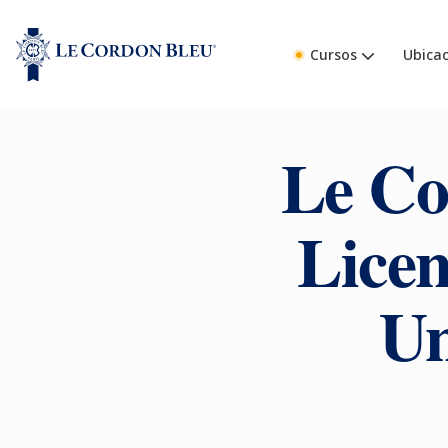
Cursos
Ubicac
Le Co
Licen
Un