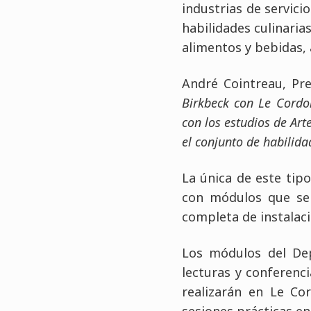
industrias de servici
habilidades culinaria
alimentos y bebidas, 
André Cointreau, Pr
Birkbeck con Le Cordo
con los estudios de Art
el conjunto de habilida
La única de este tip
con módulos que se 
completa de instalac
Los módulos del Dep
lecturas y conferenc
realizarán en Le Co
sesiones prácticas en