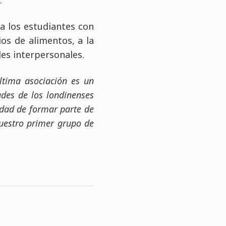
a los estudiantes con
os de alimentos, a la
des interpersonales.
última asociación es un
ades de los londinenses
idad de formar parte de
nuestro primer grupo de