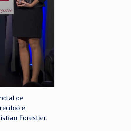
ndial de
recibió el
stian Forestier.