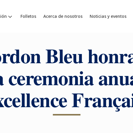
ión
Folletos
Acerca de nosotros
Noticias y eventos
rdon Bleu honr
a ceremonia anu
cellence França