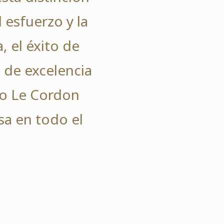
 esfuerzo y la
 el éxito de
 de excelencia
uto Le Cordon
sa en todo el