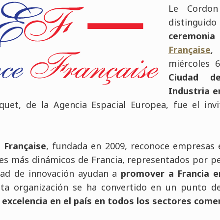
Le Cordo
distinguid
ceremo
Française
miércoles 
Ciudad 
Industria e
uet, de la Agencia Espacial Europea, fue el inv
 Française
, fundada en 2009, reconoce empresas e
es más dinámicos de Francia, representados por pe
idad de innovación ayudan a
promover a Francia 
sta organización se ha convertido en un punto d
 excelencia en el país en todos los sectores come