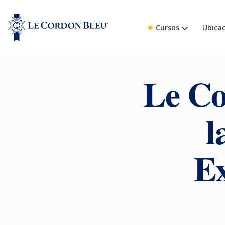
Cursos
Ubicac
Le Co
l
Ex