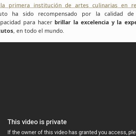
a primera institución de artes culinarias en rec
uto ha sido recompensado por la calidad de
pacidad para hacer
brillar la excelencia y la ex
tutos
, en todo el mundo.