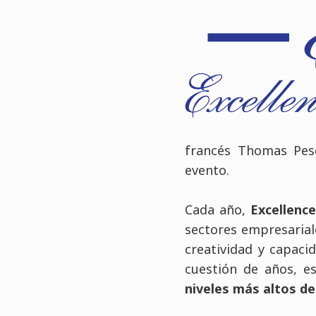
francés Thomas Pesq
evento
.
Cada año,
Excellence
sectores empresarial
creatividad y capac
cuestión de años, e
niveles más altos de