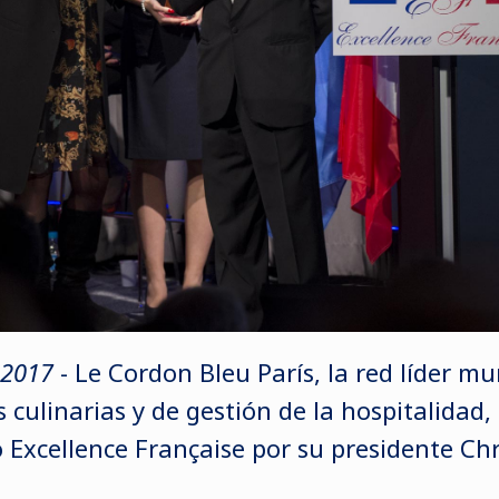
 2017
- Le Cordon Bleu París,
la red líder mu
s culinarias y de gestión de la hospitalidad
,
 Excellence Française por su presidente Chri