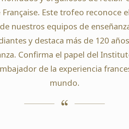
 Française. Este trofeo reconoce el
 de nuestros equipos de enseñanza,
diantes y destaca más de 120 años
nza. Confirma el papel del Instit
bajador de la experiencia france
mundo.