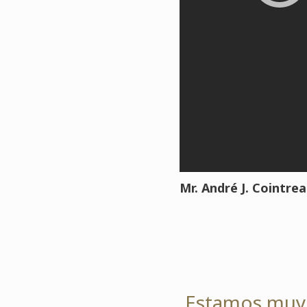
Mr. André J. Cointre
Estamos muy h