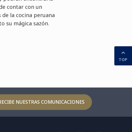
 de contar con un
s de la cocina peruana
to su mágica sazón.
TOP
RECIBE NUESTRAS COMUNICACIONES