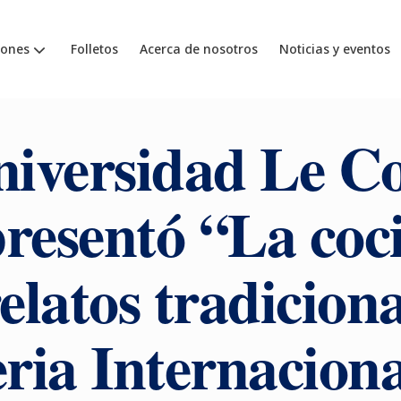
iones
Folletos
Acerca de nosotros
Noticias y eventos
niversidad Le C
resentó “La coc
elatos tradicion
eria Internaciona