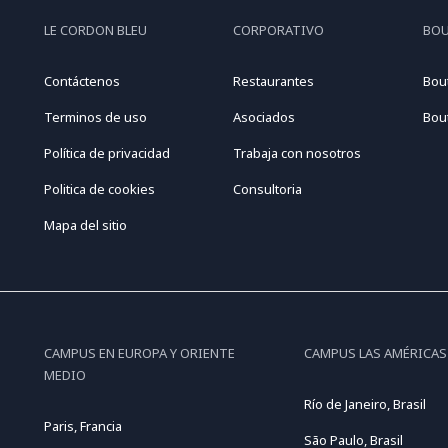
LE CORDON BLEU
CORPORATIVO
BO
Contáctenos
Restaurantes
Bou
Terminos de uso
Asociados
Bou
Política de privacidad
Trabaja con nosotros
Politica de cookies
Consultoria
Mapa del sitio
CAMPUS EN EUROPA Y ORIENTE
CAMPUS LAS AMÉRICAS
MEDIO
Río de Janeiro, Brasil
Paris, Francia
São Paulo, Brasil