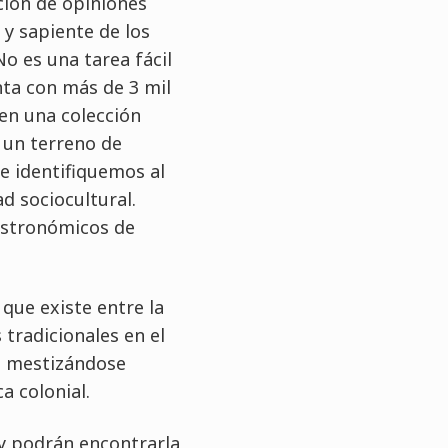
ción de opiniones
 y sapiente de los
o es una tarea fácil
nta con más de 3 mil
en una colección
 un terreno de
ue identifiquemos al
d sociocultural.
astronómicos de
 que existe entre la
 tradicionales en el
n mestizándose
 colonial.
 y podrán encontrarla