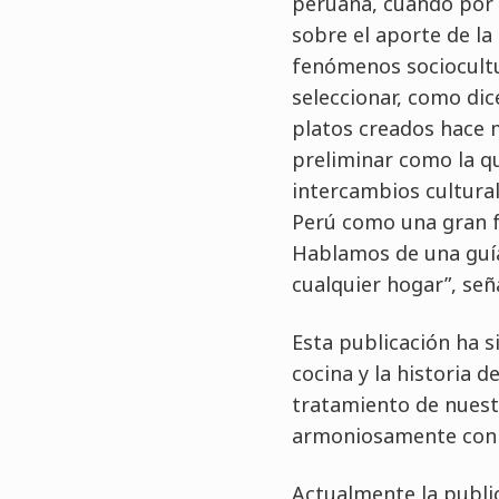
peruana, cuando por 
sobre el aporte de la
fenómenos sociocultur
seleccionar, como dic
platos creados hace 
preliminar como la q
intercambios cultural
Perú como una gran fu
Hablamos de una guía
cualquier hogar”, señ
Esta publicación ha s
cocina y la historia d
tratamiento de nuest
armoniosamente con l
Actualmente la public