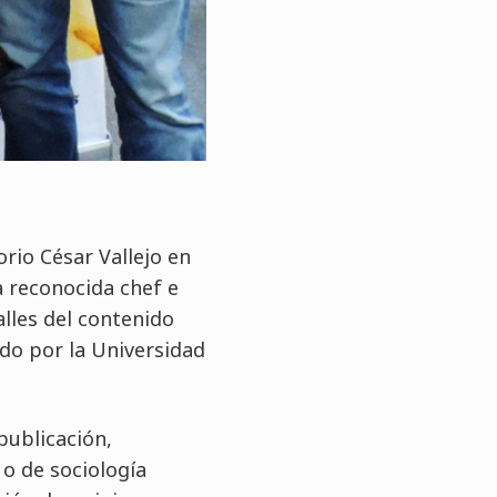
orio César Vallejo en
la reconocida chef e
lles del contenido
do por la Universidad
publicación,
o de sociología