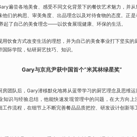
Gary遍尝各地美食、感受不同文化背景下的餐饮艺术魅力，并
味他们的构思、审美角度、出品理念以及对待食物的态度。正是
慢培养起了自己的美食理念——以饮食展现健康、环保的生活。
现用饮食方式改变生活的理想，并为自己的美食事业打下坚实的厨
带国际学院，钻研厨艺技巧、知识。
Gary与京兆尹获中国首个“米其林绿星奖”
厨房团队后，Gary潜移默化地将从蓝带学习的厨艺理念及思维
业知识与经验总结，他能快速发现管理中的问题，在大方向上
细工作流程，在细节上不断完善餐品品质把控、研发设计创新等