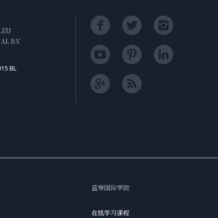
LEU
L B.V.
015 BL
蓝带国际学院
在线学习课程