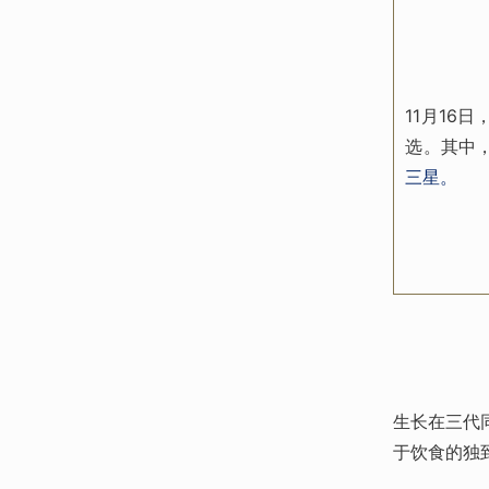
11月16
选。其中
三星。
生长在三代
于饮食的独