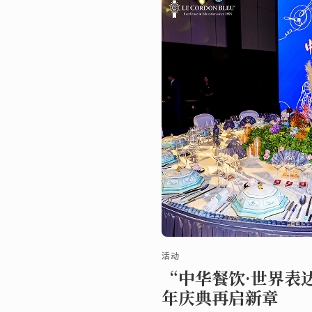
活动
“中华餐饮·世界表达
年庆典再启新章