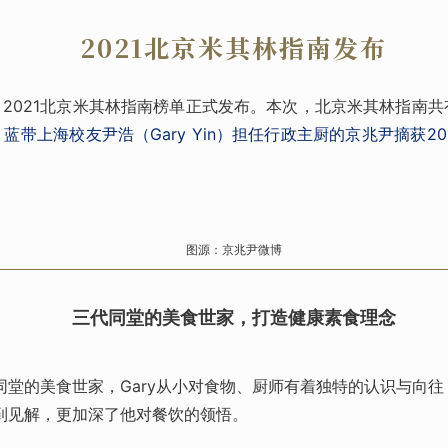
2021北京米其林指南发布
日，2021北京米其林指南榜单正式发布。本次，北京米其林指南共
，
蓝带上海校友尹浩（Gary Yin）担任行政主厨的京兆尹摘获20
图源：京兆尹微博
三代同堂的美食世家，打造健康素食理念
同堂的美食世家，Gary从小对食物、厨师有着独特的认识与向
到见解，更加深了他对餐饮的领悟。