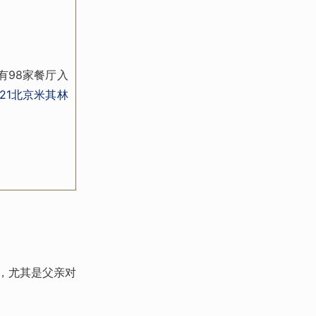
有98家餐厅入
21北京米其林
往，尤其是父亲对