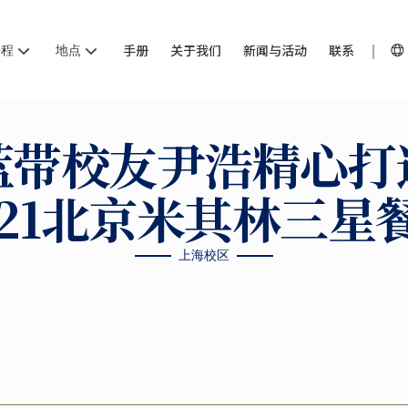
课程
地点
手册
关于我们
新闻与活动
联系
蓝带校友尹浩精心打
021北京米其林三星
上海校区