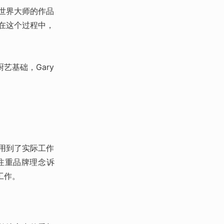
从世界大师的作品
在这个过程中，
艺基础，Gary
运用到了实际工作
注重品牌理念诉
工作。