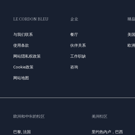
LE CORDON BLEU
企业
精
与我们联系
餐厅
美
使用条款
伙伴关系
欧
网站隠私权政策
工作职缺
Cookie政策
咨询
网站地图
欧洲和中东的校区
美洲校区
巴黎, 法国
里约热内卢，巴西