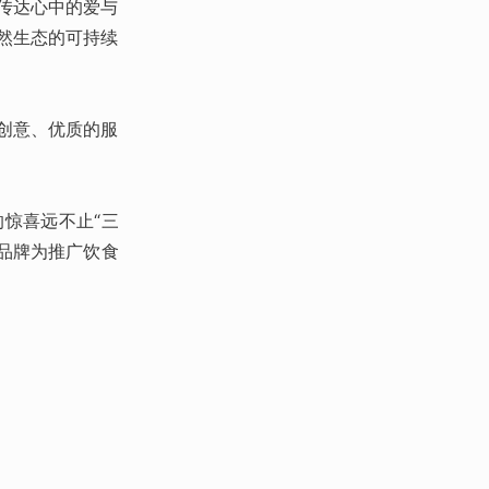
客传达心中的爱与
然生态的可持续
的创意、优质的服
的惊喜远不止“三
饮品牌为推广饮食