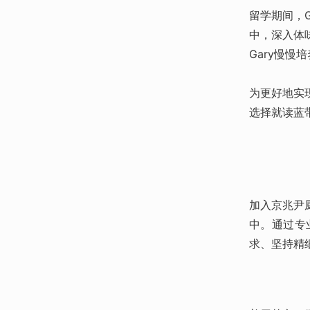
留学期间，
中，深入体
Gary慢
为更好地实
选择就读蓝
加入京兆尹
中。通过专
求、坚持精