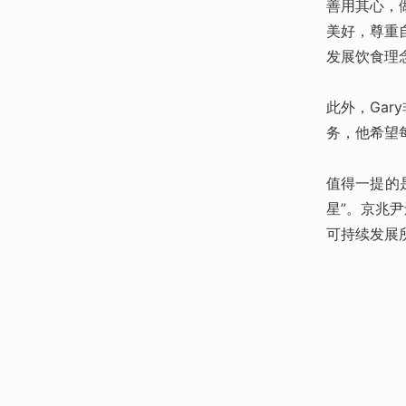
善用其心，
美好，尊重
发展饮食理
此外，Ga
务，他希望
值得一提的
星”。京兆
可持续发展