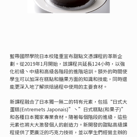
藍帶國際學院日本校隆重宣布甜點文憑課程的革新企
劃。從2019年1月開始，該課程共延長124小時，以強
化初級丶中級和高級各階段的進階培訓。額外的時間使
學生可以加深在糕點和糖果方面的知識和技能，同時還
能更深入地了解烘焙過程中使用的主要食材。
新課程融合了日本獨一無二的特有元素，包括“日式大
蛋糕(Entremets Japonais)”丶”日式糕點(和果子)”
和各種日本獨家專業食材。隨著每個階段的進級，這些
元素也將大大激發個人的創造力。新開發的甜點高級課
程提供了更廣泛的巧克力技術，並以學生們經營主辦的