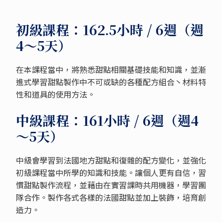
初級課程：162.5小時 / 6週（週
4～5天）
在本課程當中，將熟悉甜點相關基礎技能和知識，並漸
進式學習甜點製作中不可或缺的各種配方組合丶材料特
性和道具的使用方法。
中級課程：161小時 / 6週（週4
～5天）
中級會學習到法國地方甜點和復雜的配方變化，並強化
初級課程當中所學的知識和技能。讓個人更有自信，習
慣甜點製作流程，並藉由在實習課時共用機器，學習團
隊合作。製作各式各樣的法國甜點並加上裝飾，培育創
造力。