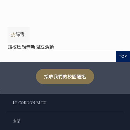
篩選
該校區尚無新聞或活動
TOP
接收我們的校園通迅
LE CORDON BLEU
企業