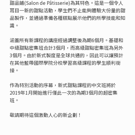
甜品鋪(Salon de Pâtisserie)為其特色。這是一個令人
耳目一新的甜點活動，學生們不止能夠體驗大份量的甜
品製作，並通過準備各種糕點展示他們的所學技能和知
識。
涵蓋所有新課程的講座經過調整後為期6個月。基礎和
中級甜點密集班合計3個月，而高級甜點密集班為另外
3個月。由於新式製度是全球共通的，因此可以讓預計
在其他藍帶國際學院分校學習高級課程的學生順利銜
接。
作為特別活動的序幕，新式甜點課程的中文班將於
2019年1月開始進行僅此一次的為期3個月的超密集
班。
敬請期待這個激動人心的新企劃！