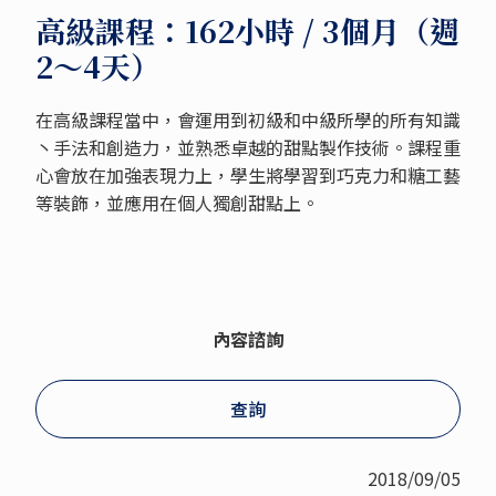
高級課程：162小時 / 3個月（週
2～4天）
在高級課程當中，會運用到初級和中級所學的所有知識
丶手法和創造力，並熟悉卓越的甜點製作技術。課程重
心會放在加強表現力上，學生將學習到巧克力和糖工藝
等裝飾，並應用在個人獨創甜點上。
內容諮詢
查詢
2018/09/05