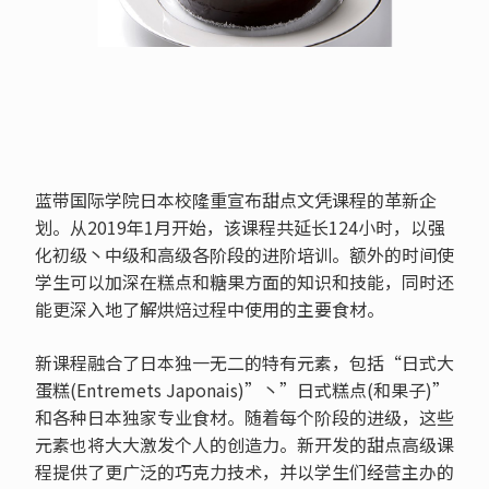
蓝带国际学院日本校隆重宣布甜点文凭课程的革新企
划。从2019年1月开始，该课程共延长124小时，以强
化初级丶中级和高级各阶段的进阶培训。额外的时间使
学生可以加深在糕点和糖果方面的知识和技能，同时还
能更深入地了解烘焙过程中使用的主要食材。
新课程融合了日本独一无二的特有元素，包括“日式大
蛋糕(Entremets Japonais)”丶”日式糕点(和果子)”
和各种日本独家专业食材。随着每个阶段的进级，这些
元素也将大大激发个人的创造力。新开发的甜点高级课
程提供了更广泛的巧克力技术，并以学生们经营主办的