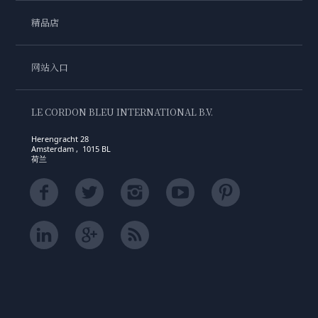
精品店
网站入口
LE CORDON BLEU INTERNATIONAL B.V.
Herengracht 28
Amsterdam , 1015 BL
荷兰