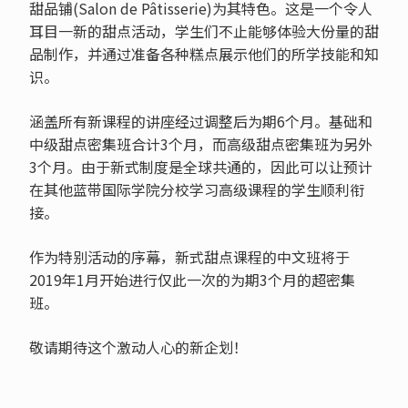
甜品铺(Salon de Pâtisserie)为其特色。这是一个令人
耳目一新的甜点活动，学生们不止能够体验大份量的甜
品制作，并通过准备各种糕点展示他们的所学技能和知
识。
涵盖所有新课程的讲座经过调整后为期6个月。基础和
中级甜点密集班合计3个月，而高级甜点密集班为另外
3个月。由于新式制度是全球共通的，因此可以让预计
在其他蓝带国际学院分校学习高级课程的学生顺利衔
接。
作为特别活动的序幕，新式甜点课程的中文班将于
2019年1月开始进行仅此一次的为期3个月的超密集
班。
敬请期待这个激动人心的新企划！