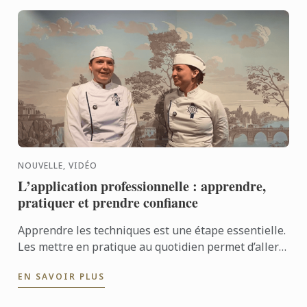
NOUVELLE, VIDÉO
L’application professionnelle : apprendre,
pratiquer et prendre confiance
Apprendre les techniques est une étape essentielle.
Les mettre en pratique au quotidien permet d’aller
encore plus loin. Avec l’application professionnelle,
EN SAVOIR PLUS
les ...