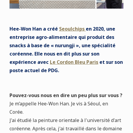
Hee-Won Han a créé
Seoulchips
en 2020, une
entreprise agro-alimentaire qui produit des
snacks à base de « nurungji », une spécialité
coréenne. Elle nous en dit plus sur son
expérience avec
Le Cordon Bleu Paris
et sur son
poste actuel de PDG.
Pouvez-vous nous en dire un peu plus sur vous ?
Je m’appelle Hee-Won Han. Je vis à Séoul, en
Corée.
J'ai étudié la peinture orientale à l'université d'art
coréenne. Après cela, j'ai travaillé dans le domaine