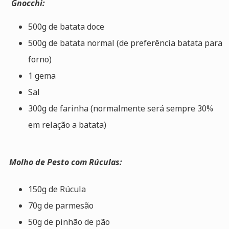
Gnocchi:
500g de batata doce
500g de batata normal (de preferência batata para
forno)
1 gema
Sal
300g de farinha (normalmente será sempre 30%
em relação a batata)
Molho de Pesto com Rúculas:
150g de Rúcula
70g de parmesão
50g de pinhão de pão