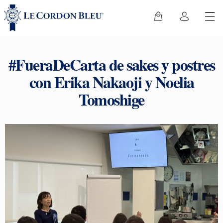
#FueraDeCarta de sakes y postres
con Erika Nakaoji y Noelia
Tomoshige