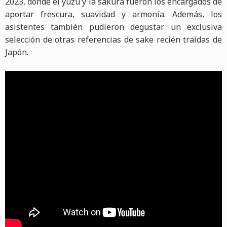
2023, donde el yuzu y la sakura fueron los encargados de
aportar frescura, suavidad y armonía. Además, los
asistentes también pudieron degustar un exclusiva
selección de otras referencias de sake recién traídas de
Japón.