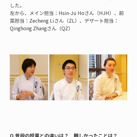
した。
左から、メイン担当：Hsin-Ju Hoさん（HJH）、前
菜担当：Zecheng Liさん（ZL）、デザート担当：
Qinghong Zhangさん（QZ）
Q.普段の授業との違いは？ 難しかったことは？