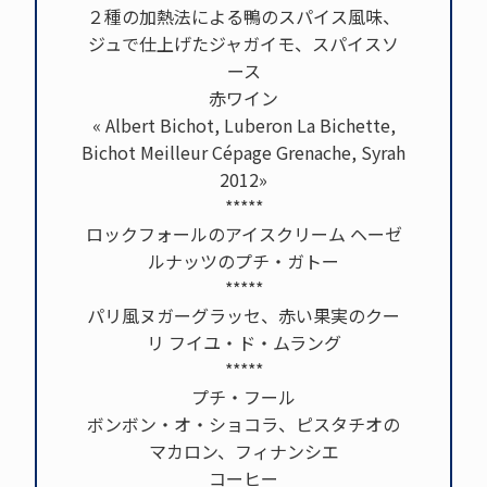
２種の加熱法による鴨のスパイス風味、
ジュで仕上げたジャガイモ、スパイスソ
ース
赤ワイン
« Albert Bichot, Luberon La Bichette,
Bichot Meilleur Cépage Grenache, Syrah
2012»
*****
ロックフォールのアイスクリーム ヘーゼ
ルナッツのプチ・ガトー
*****
パリ風ヌガーグラッセ、赤い果実のクー
リ フイユ・ド・ムラング
*****
プチ・フール
ボンボン・オ・ショコラ、ピスタチオの
マカロン、フィナンシエ
コーヒー