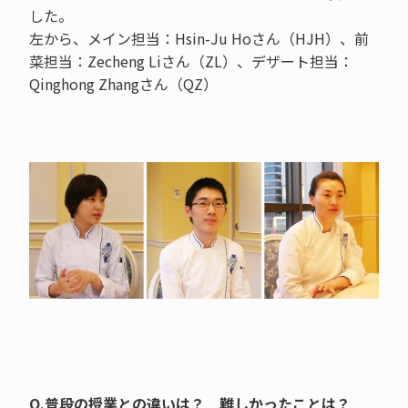
した。
左から、メイン担当：Hsin-Ju Hoさん（HJH）、前
菜担当：Zecheng Liさん（ZL）、デザート担当：
Qinghong Zhangさん（QZ）
Q.普段の授業との違いは？ 難しかったことは？