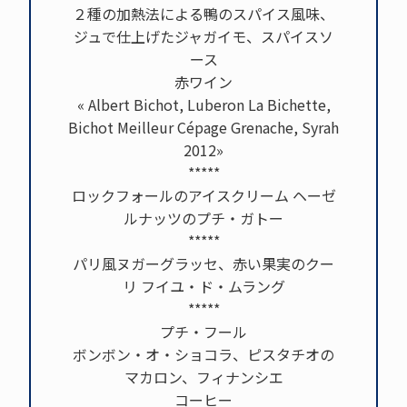
２種の加熱法による鴨のスパイス風味、
ジュで仕上げたジャガイモ、スパイスソ
ース
赤ワイン
« Albert Bichot, Luberon La Bichette,
Bichot Meilleur Cépage Grenache, Syrah
2012»
*****
ロックフォールのアイスクリーム ヘーゼ
ルナッツのプチ・ガトー
*****
パリ風ヌガーグラッセ、赤い果実のクー
リ フイユ・ド・ムラング
*****
プチ・フール
ボンボン・オ・ショコラ、ピスタチオの
マカロン、フィナンシエ
コーヒー