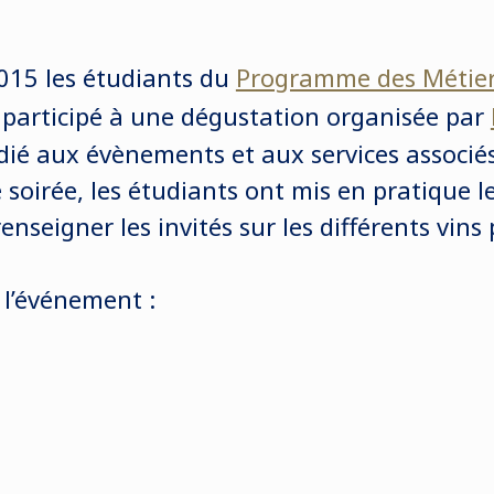
015 les étudiants du
Programme des Métier
participé à une dégustation organisée par
édié aux évènements et aux services associé
e soirée, les étudiants ont mis en pratique 
renseigner les invités sur les différents vins
e l’événement :