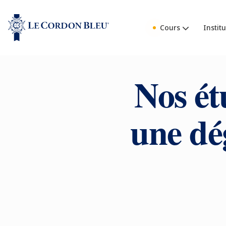
Cours
Institu
Nos ét
une dé