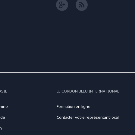
ASIE
LE CORDON BLEU INTERNATIONAL
hine
Formation en ligne
nde
Contacter votre représentant local
n