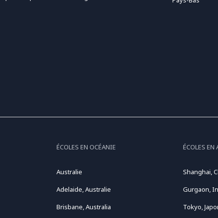
Pays-Bas
ÉCOLES EN OCÉANIE
ÉCOLES EN 
Australie
Shanghai, C
Adelaide, Australie
Gurgaon, I
Brisbane, Australia
Tokyo, Japo