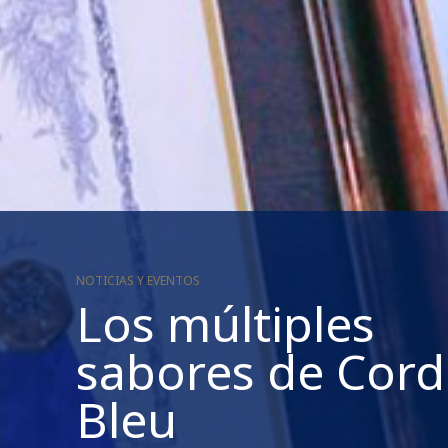
NOTICIAS Y EVENTOS
Los múltiples
sabores de Cor
Bleu