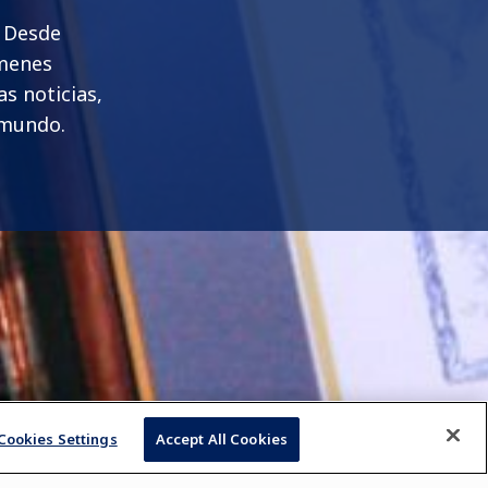
. Desde
ámenes
s noticias,
 mundo.
Cookies Settings
Accept All Cookies