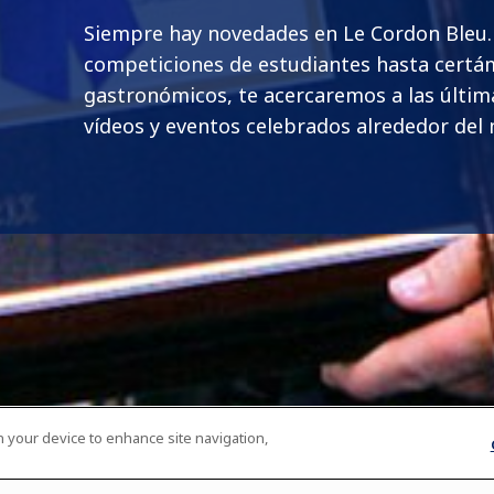
Siempre hay novedades en Le Cordon Bleu
competiciones de estudiantes hasta cert
gastronómicos, te acercaremos a las última
vídeos y eventos celebrados alrededor del
on your device to enhance site navigation,