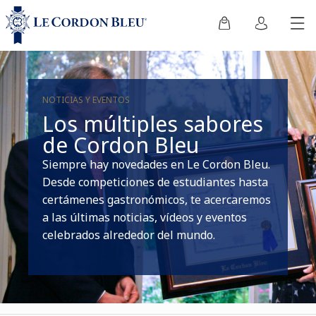
NOTICIAS Y EVENTOS
Los múltiples sabores
de Cordon Bleu
Siempre hay novedades en Le Cordon Bleu.
Desde competiciones de estudiantes hasta
certámenes gastronómicos, te acercaremos
a las últimas noticias, vídeos y eventos
celebrados alrededor del mundo.