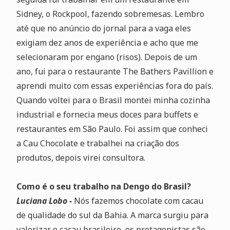
Sidney, o Rockpool, fazendo sobremesas. Lembro
até que no anúncio do jornal para a vaga eles
exigiam dez anos de experiência e acho que me
selecionaram por engano (risos). Depois de um
ano, fui para o restaurante The Bathers Pavillion e
aprendi muito com essas experiências fora do país.
Quando voltei para o Brasil montei minha cozinha
industrial e fornecia meus doces para buffets e
restaurantes em São Paulo. Foi assim que conheci
a Cau Chocolate e trabalhei na criação dos
produtos, depois virei consultora.
Como é o seu trabalho na Dengo do Brasil?
Luciana Lobo -
Nós fazemos chocolate com cacau
de qualidade do sul da Bahia. A marca surgiu para
valorizar o cacau brasileiro, os protagonistas são