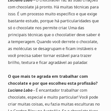
Luciana Lobo -
O chocolatier faz as suas criações
com chocolate já pronto. Há muitas técnicas para
isso. É um processo muito específico e que exige
bastante estudo, porque há particularidades que
só o chocolate nos permite criar. Uma das
principais técnicas que o chocolatier deve saber é
a temperagem. Quando você derrete o chocolate,
as moléculas se desagrupam e ficam instáveis e
você precisa saber tornar estável para trazer
brilho, textura e ficar agradável ao paladar.
O que mais te agrada em trabalhar com
chocolate e por que escolheu esta profissão?
Luciana Lobo -
É encantador trabalhar com
chocolate, especial e muito particular! Você pode
criar muitas coisas, eu fazia muitas esculturas no