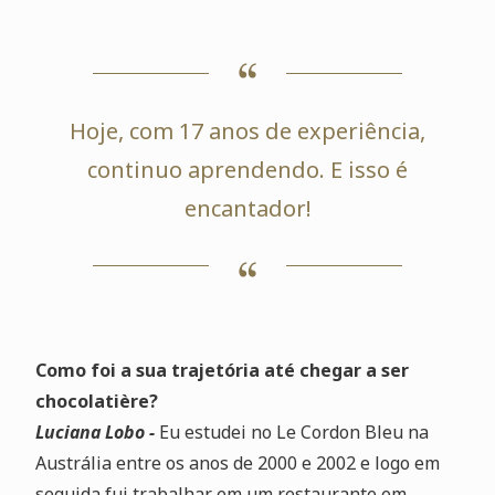
Hoje, com 17 anos de experiência,
continuo aprendendo. E isso é
encantador!
Como foi a sua trajetória até chegar a ser
chocolatière?
Luciana Lobo -
Eu estudei no Le Cordon Bleu na
Austrália entre os anos de 2000 e 2002 e logo em
seguida fui trabalhar em um restaurante em