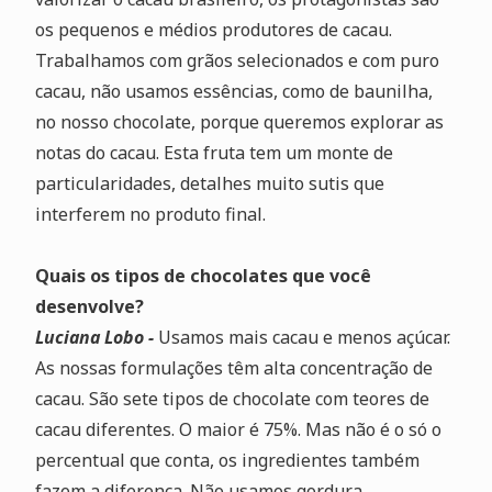
os pequenos e médios produtores de cacau.
Trabalhamos com grãos selecionados e com puro
cacau, não usamos essências, como de baunilha,
no nosso chocolate, porque queremos explorar as
notas do cacau. Esta fruta tem um monte de
particularidades, detalhes muito sutis que
interferem no produto final.
Quais os tipos de chocolates que você
desenvolve?
Luciana Lobo -
Usamos mais cacau e menos açúcar.
As nossas formulações têm alta concentração de
cacau. São sete tipos de chocolate com teores de
cacau diferentes. O maior é 75%. Mas não é o só o
percentual que conta, os ingredientes também
fazem a diferença. Não usamos gordura