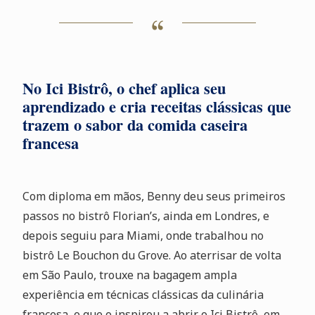
No Ici Bistrô, o chef aplica seu
aprendizado e cria receitas clássicas que
trazem o sabor da comida caseira
francesa
Com diploma em mãos, Benny deu seus primeiros
passos no bistrô Florian’s, ainda em Londres, e
depois seguiu para Miami, onde trabalhou no
bistrô Le Bouchon du Grove. Ao aterrisar de volta
em São Paulo, trouxe na bagagem ampla
experiência em técnicas clássicas da culinária
francesa, o que o inspirou a abrir o Ici Bistrô, em