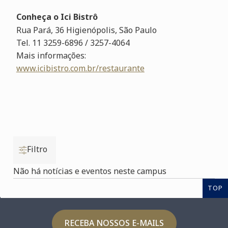
Conheça o Ici Bistrô
Rua Pará, 36 Higienópolis,
São Paulo
T
el. 11 3259-6896 / 3257-4064
M
ais informações:
www.icibistro.com.br/restaurante
Filtro
Não há notícias e eventos neste campus
TOP
RECEBA NOSSOS E-MAILS