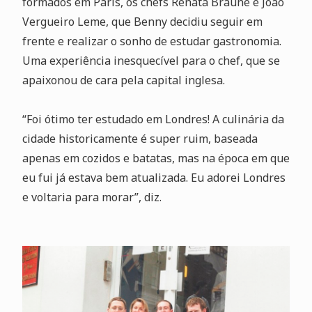
formados em Paris, os chefs Renata Braune e João
Vergueiro Leme, que Benny decidiu seguir em
frente e realizar o sonho de estudar gastronomia.
Uma experiência inesquecível para o chef, que se
apaixonou de cara pela capital inglesa.
“Foi ótimo ter estudado em Londres! A culinária da
cidade historicamente é super ruim, baseada
apenas em cozidos e batatas, mas na época em que
eu fui já estava bem atualizada. Eu adorei Londres
e voltaria para morar”, diz.