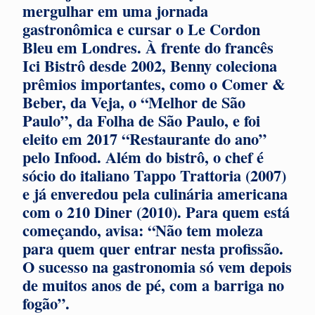
mergulhar em uma jornada
gastronômica e cursar o Le Cordon
Bleu em Londres. À frente do francês
Ici Bistrô desde 2002, Benny coleciona
prêmios importantes, como o Comer &
Beber, da Veja, o “Melhor de São
Paulo”, da Folha de São Paulo, e foi
eleito em 2017 “Restaurante do ano”
pelo Infood. Além do bistrô, o chef é
sócio do italiano Tappo Trattoria (2007)
e já enveredou pela culinária americana
com o 210 Diner (2010). Para quem está
começando, avisa: “Não tem moleza
para quem quer entrar nesta profissão.
O sucesso na gastronomia só vem depois
de muitos anos de pé, com a barriga no
fogão”.