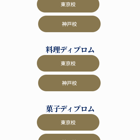
東京校
神戸校
料理ディプロム
東京校
神戸校
菓子ディプロム
東京校