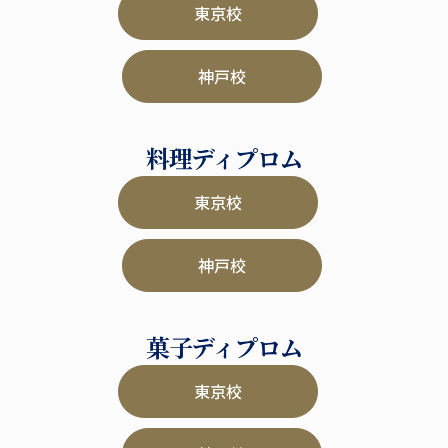
東京校
神戸校
料理ディプロム
東京校
神戸校
菓子ディプロム
東京校