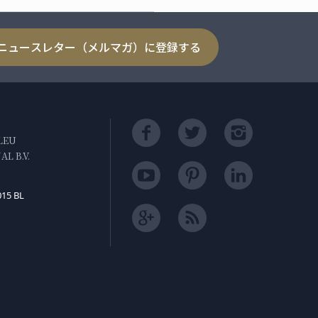
ニュースレター（メルマガ）に登録する
LEU
L B.V.
015 BL