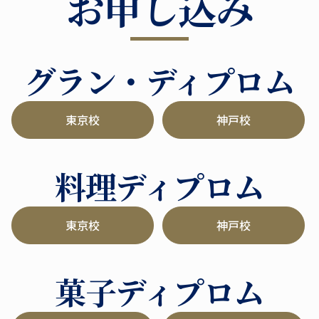
お申し込み
グラン・ディプロム
東京校
神戸校
料理ディプロム
東京校
神戸校
菓子ディプロム