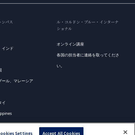
ャンパス
ル・コルドン・ブルー・インターナ
ショナル
オンライン講座
、インド
各国の担当者に連絡を取ってくださ
い。
国
プール、マレーシア
タイ
ippines
ookies Settings
Accept All Cookies