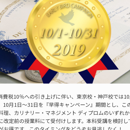
らの消費税10％への引き上げに伴い、東京校・神戸校では1
、10月1日～31日を『早得キャンペーン』期間とし、こ
料理、カリナリー・マネジメント ディプロムのいずれ
に改定前の授業料にて受付けします。本科受講を検討し
がお得です。このタイミングをどうぞお見逃しなく！