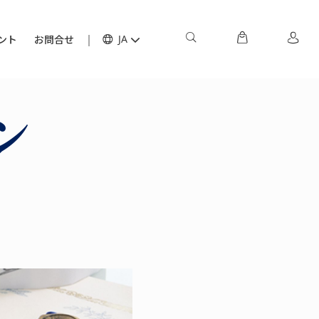
ント
お問合せ
JA
ン