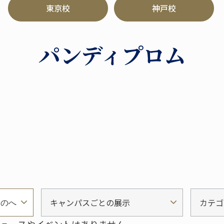
東京校
神戸校
パンディプロム
キャンパスごとの展示
カテゴ
ものへ