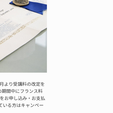
0月より受講料の改定を
の期間中にフランス料
かをお申し込み・お支払
ている方はキャンペー