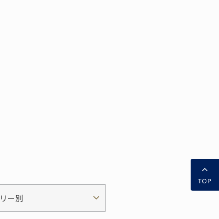
TOP
リー別