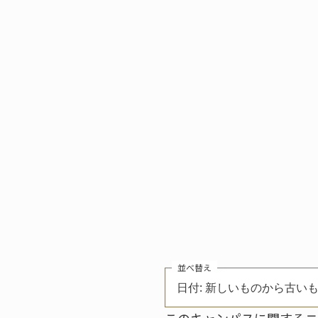
並べ替え
日付: 新しいものから古い