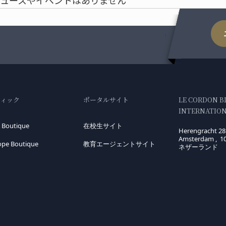
ュースやイベントはありません
ティック
ポータルサイト
LE CORDON B
INTERNATIONA
 Boutique
在校生サイト
Herengracht 28
Amsterdam , 1
ope Boutique
教育エージェントサイト
ネザーランド