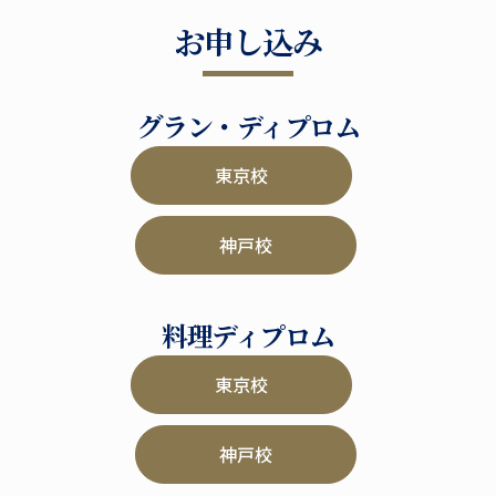
お申し込み
グラン・ディプロム
東京校
神戸校
料理ディプロム
東京校
神戸校