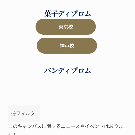
菓子ディプロム
東京校
神戸校
パンディプロム
フィルタ
このキャンパスに関するニュースやイベントはありま
せん