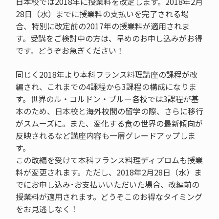
日本校では2018年に授業料を改定します。2018年2月
28日（水）までに授業料の支払いを完了される場
合、特別に改定前の2017年の授業料が適用されま
す。受講をご検討中の方は、早めのお申し込みがお得
です。どうぞお急ぎください！
同じく2018年より本科フランス料理講座の課程が改
編され、これまでの4課程から3課程の構成になりま
す。世界のル・コルドン・ブルー各校では3課程が基
本のため、日本校と海外校間の留学の際、さらに移行
がスムーズに。また、変化する食の世界の最新傾向が
反映されるなど講座内容も一層グレードアップしま
す。
この改編を受けて本科フランス料理ディプロムも授業
料が変更されます。ただし、2018年2月28日（水）ま
でにお申し込み･お支払いいただいた場合、改編前の
授業料が適用されます。どうぞこのお得なタイミング
をお見逃しなく！