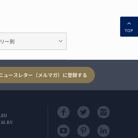
TOP
リー別
ニュースレター（メルマガ）に登録する
LEU
L B.V.