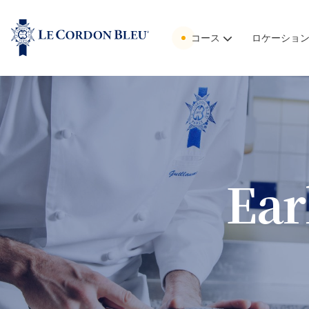
コース
ロケーショ
Ear