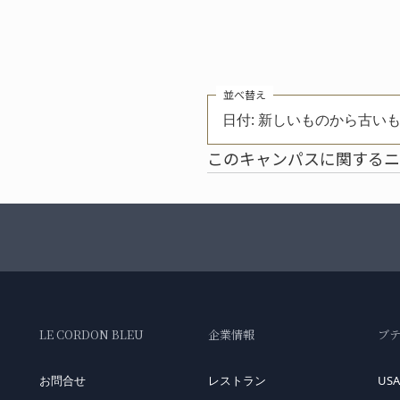
並べ替え
日付: 新しいものから古い
このキャンパスに関するニ
LE CORDON BLEU
企業情報
ブ
お問合せ
レストラン
USA