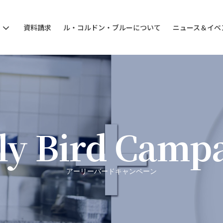
ン
資料請求
ル・コルドン・ブルーについて
ニュース＆イベ
ly Bird Camp
アーリーバードキャンペーン