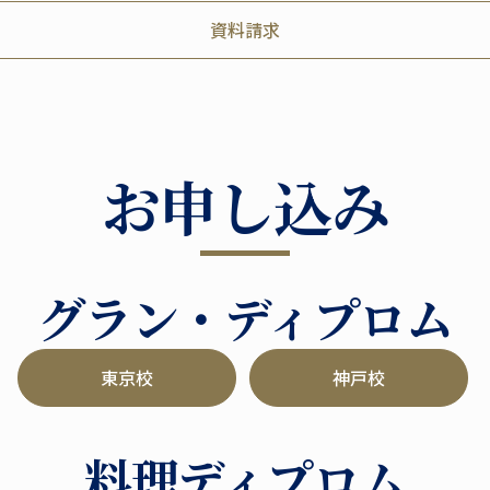
資料請求
お申し込み
グラン・ディプロム
東京校
神戸校
料理ディプロム