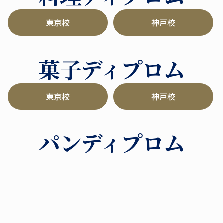
東京校
神戸校
菓子ディプロム
東京校
神戸校
パンディプロム