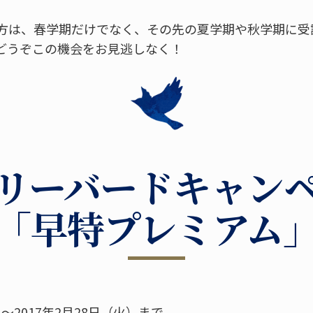
方は、春学期だけでなく、その先の夏学期や秋学期に受
どうぞこの機会をお見逃しなく！
リーバードキャン
「早特プレミアム
）～2017年2月28日（火）まで