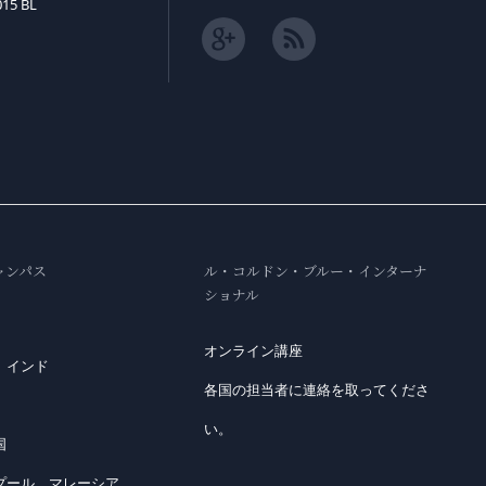
015 BL
ャンパス
ル・コルドン・ブルー・インターナ
ショナル
オンライン講座
、インド
各国の担当者に連絡を取ってくださ
い。
国
プール、マレーシア