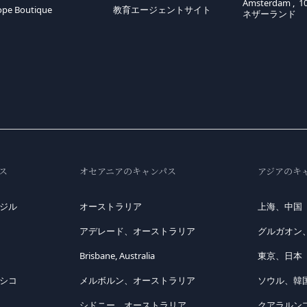
Amsterdam , 1
ope Boutique
教育エージェントサイト
ネザーランド
ス
オセアニアのキャンパス
アジアのキ
ジル
オーストラリア
上海、中国
アデレード、オーストラリア
グルガオン
Brisbane, Australia
東京、日本
シコ
メルボルン、オーストラリア
ソウル、韓
シドニー、オーストラリア
クアラルン