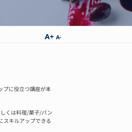
A+
A-
ップに役立つ講座が本
もしくは料理/菓子/パン
にスキルアップできる