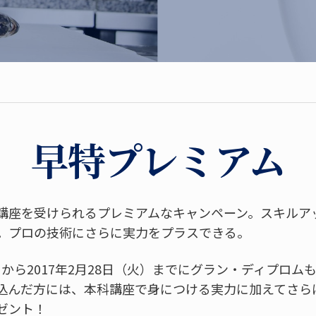
早特プレミアム
講座を受けられるプレミアムなキャンペーン。スキルア
。プロの技術にさらに実力をプラスできる。
土）から2017年2月28日（火）までにグラン・ディプロム
込んだ方には、本科講座で身につける実力に加えてさら
ゼント！