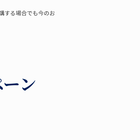
講する場合でも今のお
ペーン
」