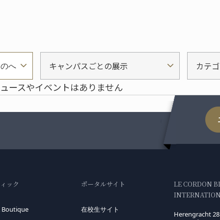
キャンパスごとの展示
カテゴ
ものへ
ュースやイベントはありません
ティック
ポータルサイト
LE CORDON B
INTERNATIONA
 Boutique
在校生サイト
Herengracht 28