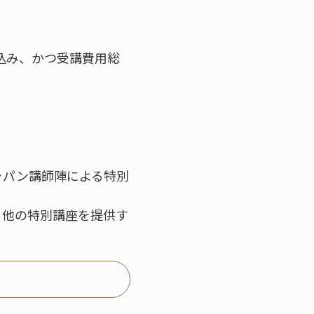
込み、かつ受講費用総
ジャパン講師陣による特別
、他の特別講座を提供す