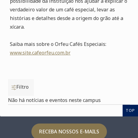
possibilidade da instituição nos ajudar a explicar o
verdadeiro valor de um café especial, levar as
histórias e detalhes desde a origem do grão até a
xícara.
Saiba mais sobre o Orfeu Cafés Especiais:
www.site.cafeorfeu.com.br
Filtro
Não há notícias e eventos neste campus
TOP
RECEBA NOSSOS E-MAILS