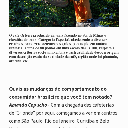
O café Orfeu é produzido em uma fazendo no Sul de Minas e
classificado como Categoria Especial, obedecendo a diversos
critérios, como zero defeitos nos grãos, pontuação em análise
sensorial acima de 80 pontos em uma escala de 0 a 100, respeito a
diversos critérios sócio-ambientais e rastreabilidade desde a origem
com descrição exata da variedade de café, região onde foi plantado,
altitude, etc.
Quais as mudanças de comportamento do
consumidor brasileiro que você tem notado?
Amanda Capucho
- Com a chegada das cafeterias
de “3ª onda” por aqui, começamos a ver em centros
como São Paulo, Rio de Janeiro, Curitiba e Belo