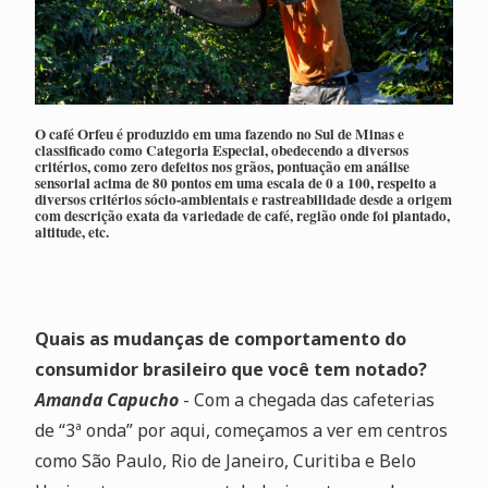
O café Orfeu é produzido em uma fazendo no Sul de Minas e
classificado como Categoria Especial, obedecendo a diversos
critérios, como zero defeitos nos grãos, pontuação em análise
sensorial acima de 80 pontos em uma escala de 0 a 100, respeito a
diversos critérios sócio-ambientais e rastreabilidade desde a origem
com descrição exata da variedade de café, região onde foi plantado,
altitude, etc.
Quais as mudanças de comportamento do
consumidor brasileiro que você tem notado?
Amanda Capucho
- Com a chegada das cafeterias
de “3ª onda” por aqui, começamos a ver em centros
como São Paulo, Rio de Janeiro, Curitiba e Belo