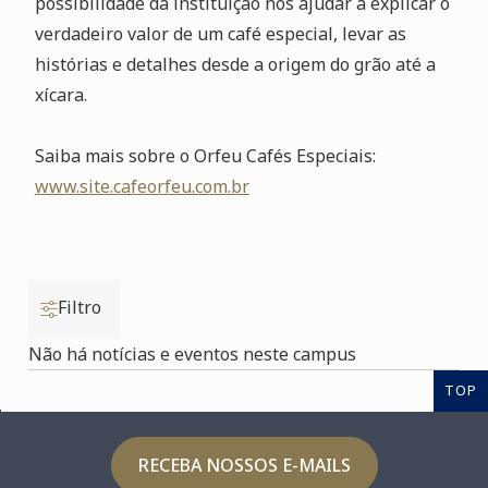
possibilidade da instituição nos ajudar a explicar o
verdadeiro valor de um café especial, levar as
histórias e detalhes desde a origem do grão até a
xícara.
Saiba mais sobre o Orfeu Cafés Especiais:
www.site.cafeorfeu.com.br
Filtro
Não há notícias e eventos neste campus
TOP
RECEBA NOSSOS E-MAILS