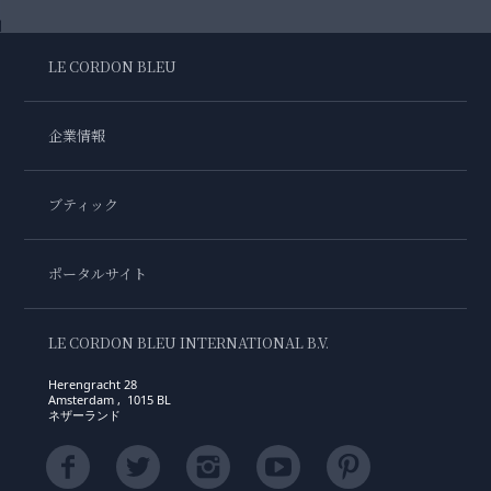
LE CORDON BLEU
企業情報
ブティック
ポータルサイト
LE CORDON BLEU INTERNATIONAL B.V.
Herengracht 28
Amsterdam , 1015 BL
ネザーランド