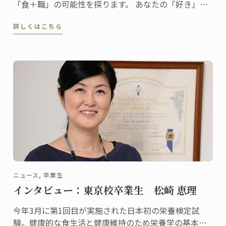
「食＋職」の可能性を探ります。 あなたの「好き」が
どんな仕事になるのか、一緒に見てみませんか？
詳しくはこちら
ニュース, 卒業生
インタビュー：東京校卒業生 松崎 恵理
今年3月に第1回目が実施された日本初の栄養検定試
験。健康的な食生活と健康維持のため栄養学の基本を