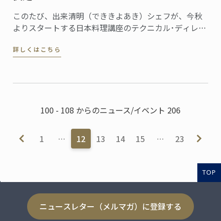
このたび、出来清明（でききよあき）シェフが、今秋
よりスタートする日本料理講座のテクニカル･ディレク
ターに就任しました。
詳しくはこちら
100 - 108 からのニュース/イベント 206
1
…
12
13
14
15
…
23
TOP
ニュースレター（メルマガ）に登録する