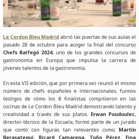
Le Cordon Bleu Madrid
abrió las puertas de sus aulas el
pasado 28 de octubre para acoger la final del concurso
Chefs Balfegó 2024
, uno de los grandes concursos de
gastronomía en Europa que impulsa la carrera de
jóvenes talentos de la gastronomía.
En esta VII edición, que por primera vez reunió el mismo
número de chefs españoles e internacionales, fuimos
testigos de cómo los 8 finalistas compitieron en las
cocinas de Le Cordon Bleu Madrid demostrando talento y
creatividad a través de sus platos.
Erwan Poudoulec
,
director-técnico de la Escuela, formó parte de un jurado
que contó con figuras tan relevantes como;
Martín
Berasategui, Ricard Camarena, Toño Pérez, Fina