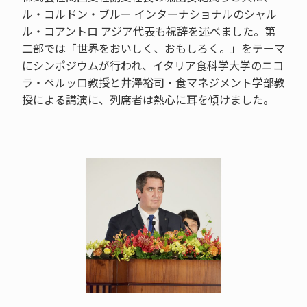
ル・コルドン・ブルー インターナショナルのシャル
ル・コアントロ アジア代表も祝辞を述べました。第
二部では「世界をおいしく、おもしろく。」をテーマ
にシンポジウムが行われ、イタリア食科学大学のニコ
ラ・ペルッロ教授と井澤裕司・食マネジメント学部教
授による講演に、列席者は熱心に耳を傾けました。