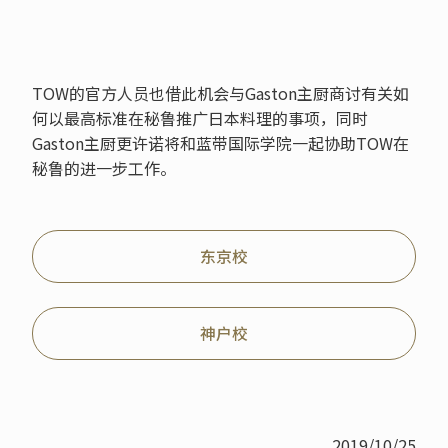
TOW的官方人员也借此机会与Gaston主厨商讨有关如
何以最高标准在秘鲁推广日本料理的事项，同时
Gaston主厨更许诺将和蓝带国际学院一起协助TOW在
秘鲁的进一步工作。
东京校
神户校
2019/10/25