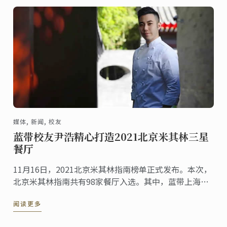
媒体, 新闻, 校友
蓝带校友尹浩精心打造2021北京米其林三星
餐厅
11月16日，2021北京米其林指南榜单正式发布。本次，
北京米其林指南共有98家餐厅入选。其中，蓝带上海校
友尹浩（Gary Yin）担任行政主厨的京兆尹摘获2021北
阅读更多
京米其林三星。