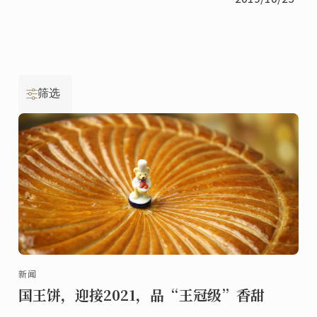
筛选
新闻
国王饼，迎接2021，品“王冠级”香甜