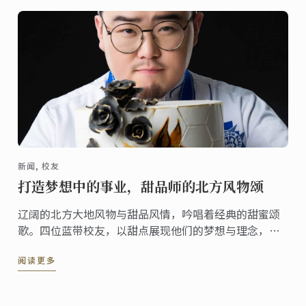
新闻, 校友
打造梦想中的事业，甜品师的北方风物颂
辽阔的北方大地风物与甜品风情，吟唱着经典的甜蜜颂
歌。四位蓝带校友，以甜点展现他们的梦想与理念，打
造属于他们自己的梦想事业。
阅读更多