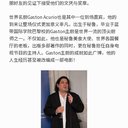
朋好友的见证下接受他们的文凭与奖章。
世界名厨Gaston Acurio也是其中一位到场嘉宾，他的
到来让整场仪式更加意义非凡。出生于秘鲁，毕业于蓝
带国际学院巴黎校的Gaston主厨是世界一流的顶尖厨
师之一。不仅如此，他也是秘鲁美食大使、世界各国餐
厅的老板，出版多部著作的同时，更在秘鲁担任自身电
视节目的主持人。Gaston主厨的成就如此广博，他的
人生经历甚至被改编成一部电影！