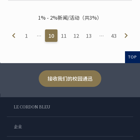
1% - 2%新闻/活动（共3%）
1
…
10
11
12
13
…
43
TOP
接收我们的校园通迅
LE CORDON BLEU
企业