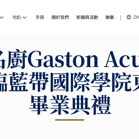
地點
手冊
關於我們
新聞與活動
聯繫
ZH
廚Gaston Acu
臨藍帶國際學院
畢業典禮