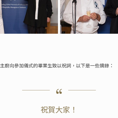
on主廚向參加儀式的畢業生致以祝詞，以下是一些摘錄：
祝賀大家！