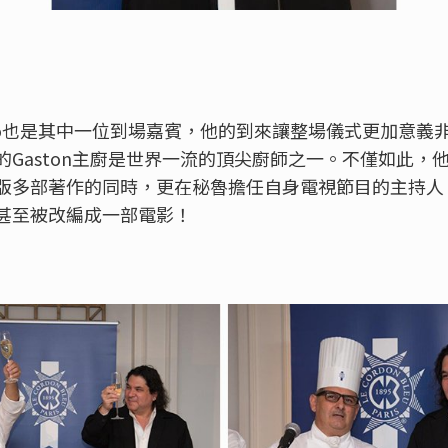
Acurio也是其中一位到場嘉賓，他的到來讓整場儀式更加意
的Gaston主廚是世界一流的頂尖廚師之一。不僅如此，
多部著作的同時，更在秘魯擔任自身電視節目的主持人。 
甚至被改編成一部電影！