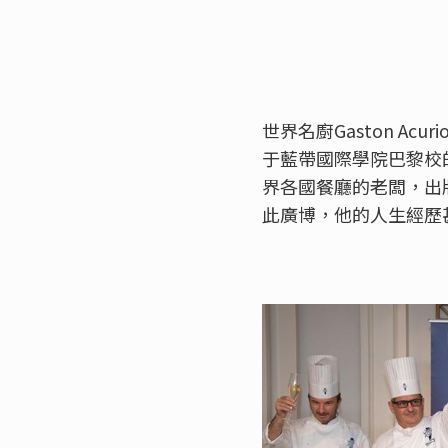
世界名廚Gaston 
于藍帶國際學院巴黎校
界各國餐廳的老闆，出版
此廣博，他的人生經歷