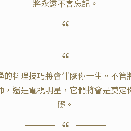
將永遠不會忘記。
學的料理技巧將會伴隨你一生。不管
師，還是電視明星，它們將會是奠定
礎。