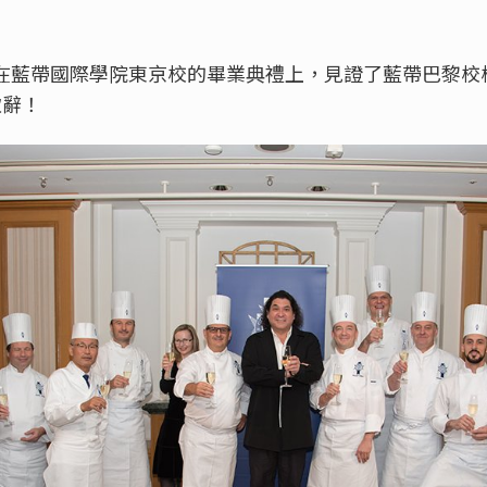
我們在藍帶國際學院東京校的畢業典禮上，見證了藍帶巴黎
重致辭！