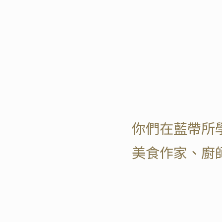
你們在藍帶所
美食作家、廚