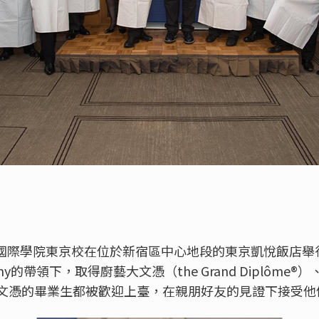
藍帶國際學院東京校在位於新宿區中心地段的東京凱悅飯店
mpany的帶領下，取得廚藝大文憑（the Grand Diplôm
文憑的畢業生都被歡迎上臺，在親朋好友的見證下接受他