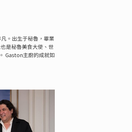
義非凡。出生于秘魯，畢業
他也是秘魯美食大使、世
Gaston主廚的成就如