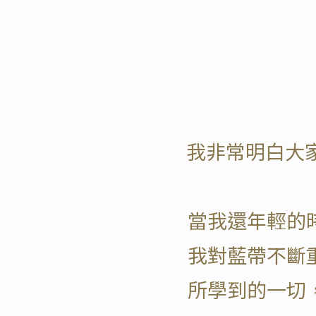
我非常明白大
當我還年輕的
我對藍帶不斷
所學到的一切