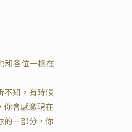
也和各位一樣在
所不知，有時候
，你會感激現在
你的一部分，你