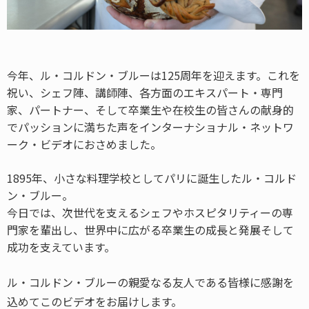
今年、ル・コルドン・ブルーは
125
周年を迎えます。これを
祝い、シェフ陣、講師陣、各方面のエキスパート・専門
家、パートナー、そして卒業生や在校生の皆さんの献身的
でパッションに満ちた声をインターナショナル・ネットワ
ーク・ビデオにおさめました。
1895
年、小さな料理学校としてパリに誕生したル・コルド
ン・ブルー。
今日では、次世代を支えるシェフやホスピタリティーの専
門家を輩出し、世界中に広がる卒業生の成長と発展そして
成功を支えています。
ル・コルドン・ブルーの親愛なる友人である皆様に感謝を
込めてこのビデオをお届けします。