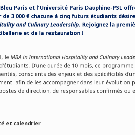
 Bleu Paris et l'Université Paris Dauphine-PSL off
r de 3 000
€ chacune
à cinq futurs étudiants désir
itality and Culinary Leadership.
Rejoignez la premi
ôtellerie et de la restauration !
, le
MBA in International Hospitality and Culinary Leade
'étudiants. D'une durée de 10 mois, ce programme s
ntés, conscients des enjeux et des spécificités d’u
ment, afin de les accompagner dans leur évolution p
 postes de direction, de responsables confirmés ou 
té et calendrier