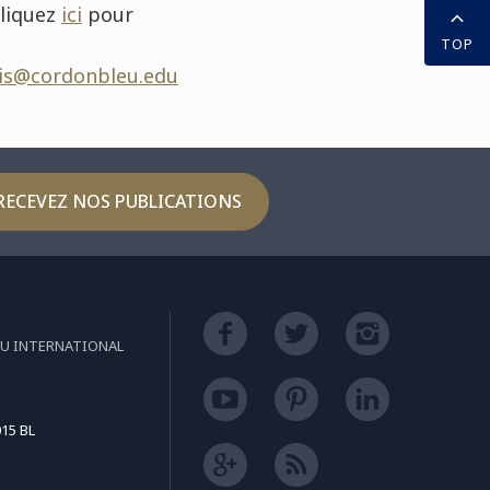
cliquez
ici
pour
TOP
is@cordonbleu.edu
RECEVEZ NOS PUBLICATIONS
EU INTERNATIONAL
15 BL