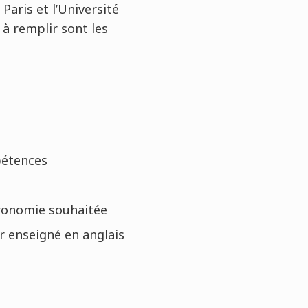
Paris et l’Université
 à remplir sont les
pétences
tronomie souhaitée
r enseigné en anglais