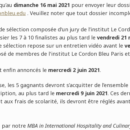
squ’au
dimanche 16 mai 2021
pour envoyer leur dossi
onbleu.edu
. Veuillez noter que tout dossier incompl
 sélection composée d'un jury de l’institut Le Cord
ier les 7 à 10 finalistes au plus tard le
vendredi 21 
 sélection repose sur un entretien vidéo avant le
ve
é de membres de l'institut Le Cordon Bleu Paris et 
t enfin annoncés le
mercredi 2 juin 2021
.
se, les 5 gagnants devront
s’acquitter de l’ensemble 
ription, au plus tard le
mercredi 9 juin 2021
. Ces der
aux frais de scolarité, ils devront être réglés avant
é par notre
MBA in International Hospitality and Culina