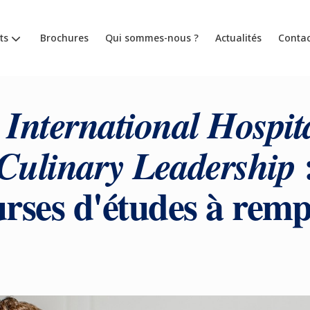
ts
Brochures
Qui sommes-nous ?
Actualités
Contac
International Hospita
Culinary Leadership
urses d'études à remp