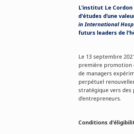
L’institut Le Cordon
d'études
d’une valeu
in International Hosp
futurs leaders de l'h
Le 13 septembre 2021
première promotion d
de managers expérime
perpétuel renouvelle
stratégique vers des
d’entrepreneurs.
Conditions d'éligibili