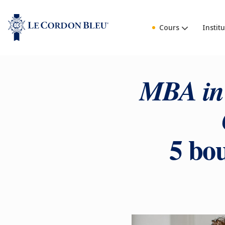
Cours
Institu
MBA in 
5 bo