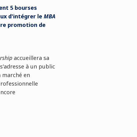
rent 5 bourses
eux d'intégrer le
MBA
ère promotion de
rship
accueillera sa
'adresse à un public
n marché en
rofessionnelle
encore