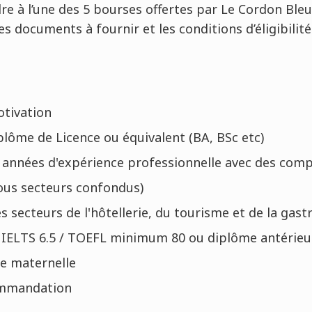
e à l’une des 5 bourses offertes par Le Cordon Bleu 
s documents à fournir et les conditions d’éligibilité
otivation
lôme de Licence ou équivalent (BA, BSc etc)
is années d'expérience professionnelle avec des com
ous secteurs confondus)
 secteurs de l'hôtellerie, du tourisme et de la gas
s IELTS 6.5 / TOEFL minimum 80 ou diplôme antérieu
ue maternelle
ommandation