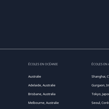
ÉCOLES EN OCÉANIE
ÉCOLES EN 
Australie
Shanghai, C
Adelaide, Australie
Gurgaon, I
Brisbane, Australia
Tokyo, Japo
Melbourne, Australie
Seoul, Coré