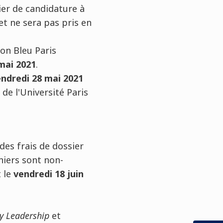
er de candidature à
et ne sera pas pris en
on Bleu Paris
mai 2021
.
ndredi 28 mai 2021
de l'Université Paris
des frais de dossier
niers sont non-
 le
vendredi 18 juin
ry Leadership
et