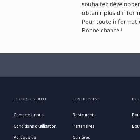
souhaitez développer
obtenir plus d'infor
Pour toute informati
Bonne chance !
LE CORDON BLEU
L'ENTREPRISE
BO
Contactez-nous
Restaurants
Bou
Conditions d'utilisation
Partenaires
Bou
Politique de
Carrières