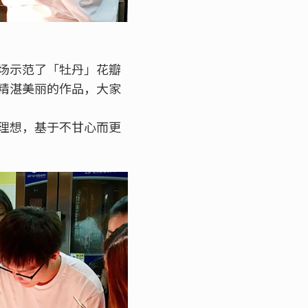
场示范了「牡丹」花瓣
精湛美丽的作品，大家
理想，基于不甘心而更