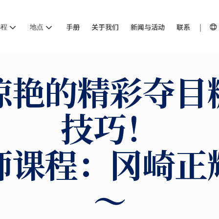
课程
地点
手册
关于我们
新闻与活动
联系
惊艳的精彩夺目
技巧！
师课程：冈崎正
～