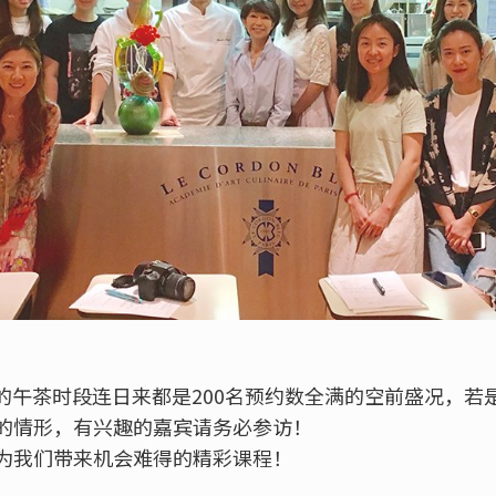
店的午茶时段连日来都是200名预约数全满的空前盛况，
的情形，有兴趣的嘉宾请务必参访！
为我们带来机会难得的精彩课程！