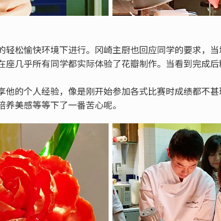
的轻松愉快环境下进行。冈崎主厨也回应同学的要求，当
在座几乎所有同学都实际体验了花瓣制作。当看到完成后
！
享他的个人经验，像是刚开始参加各式比赛时成绩都不甚
培养美感等等下了一番苦心呢。