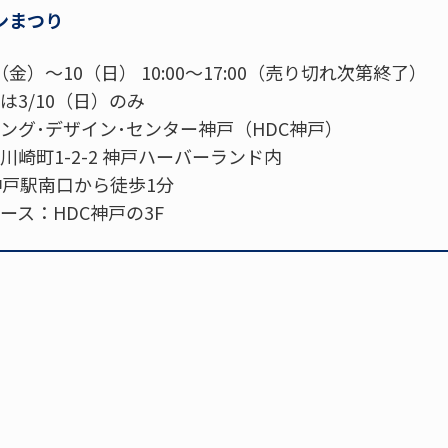
ンまつり
金）～10（日） 10:00～17:00（売り切れ次第終了）
3/10（日）のみ
ング･デザイン･センター神戸（HDC神戸）
崎町1-2-2 神戸ハーバーランド内
神戸駅南口から徒歩1分
ス：HDC神戸の3F