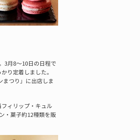
。3月8～10日の日程で
っかり定着しました。
パンまつり」に出店しま
当フィリップ・キュル
ン・菓子約12種類を販