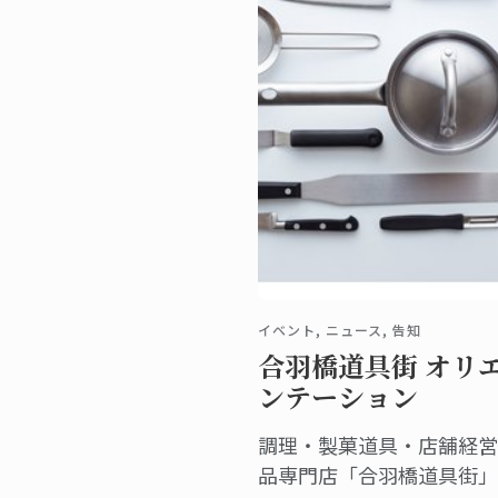
イベント, ニュース, 告知
合羽橋道具街 オリ
ンテーション
調理・製菓道具・店舗経営
品専門店「合羽橋道具街」