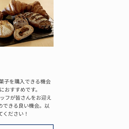
菓子を購入できる機会
におすすめです。
タッフが皆さんをお迎え
のできる良い機会。以
てください！