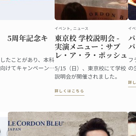
イベント, ニュース
イベ
 5周年記念キ
東京校 学校説明会 -
パ
実演メニュー：サブ
パ
レ・ア・ラ・ポッシュ
したことがあり、本科
フ
向けてキャンペーンを
の
5/15（日）、東京校にて学校
フ
説明会が開催されました。
詳
詳しくはこちら