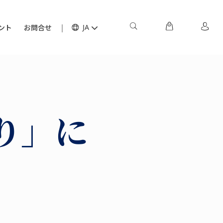
ント
お問合せ
JA
り」に
！