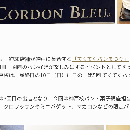
リー約30店舗が神戸に集合する
「てくてくパンまつり」
回目。関西のパン好きが楽しみにするイベントとしてす
戸校は、最終日の10日（日）にこの「第5回 てくてく
は3回目の出店となり、今回は神戸校パン・菓子講座担
、クロワッサンやミニバゲット、マカロンなどの限定パ