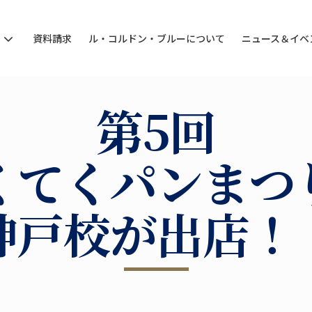
ン
資料請求
ル・コルドン・ブルーについて
ニュース＆イベ
第5回
くてくパンまつ
神戸校が出店