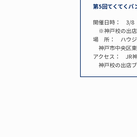
第5回てくてくパ
開催日時： 3/8（
※神戸校の出店は
場 所： ハウジ
神戸市中央区東川
アクセス： JR
神戸校の出店ブー