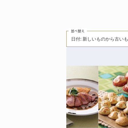
並べ替え
日付: 新しいものから古い