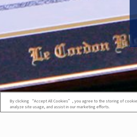
By clicking “Accept All Cookies”, you agree to the storing of cookie
analyze site usage, and assist in our marketing efforts.