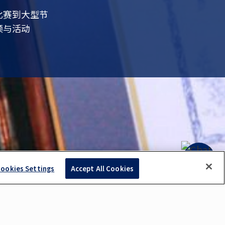
比赛到大型节
频与活动
ookies Settings
Accept All Cookies