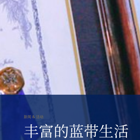
新闻
&
活动
丰富的蓝带生活