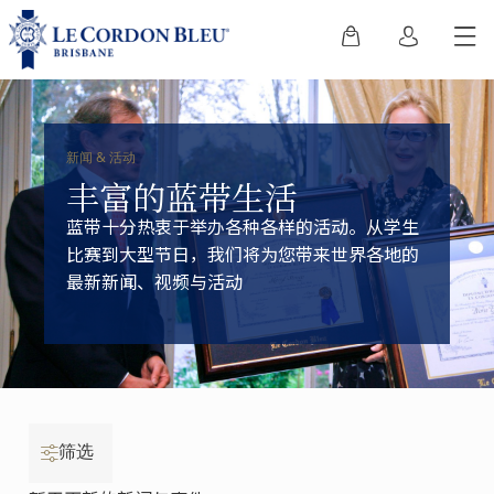
新闻
&
活动
丰富的蓝带生活
蓝带十分热衷于举办各种各样的活动。从学生
比赛到大型节日，我们将为您带来世界各地的
最新新闻、视频与活动
筛选