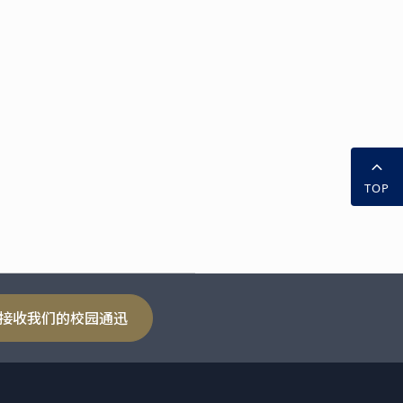
TOP
接收我们的校园通迅