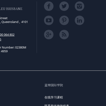
LEU BRISBANE
Street
, Queensland , 4101
00 064 802
5
er Number: 02380M
 4959
蓝带国际学院
在线学习课程
联系您当地的代表