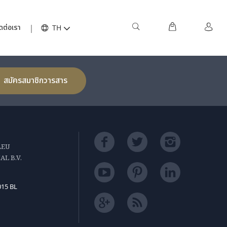
TOP
ดต่อเรา
TH
สมัครสมาชิกวารสาร
LEU
L B.V.
015 BL