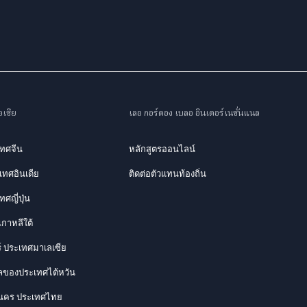
เชีย
เลอ กอร์ดอง เบลอ อินเตอร์เนชั่นแนล
เทศจีน
หลักสูตรออนไลน์
ะเทศอินเดีย
ติดต่อตัวแทนท้องถิ่น
ศญี่ปุ่น
กาหลีใต้
ร์ ประเทศมาเลเซีย
ของประเทศไต้หวัน
นคร ประเทศไทย