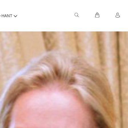
-HANT