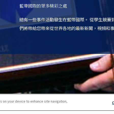
藍帶國際的眾多精彩之處
總有一些事件活動發生在藍帶國際。
從學生競賽
們將帶給您帶來從世界各地的最新新聞，視頻和
s on your device to enhance site navigation,
C