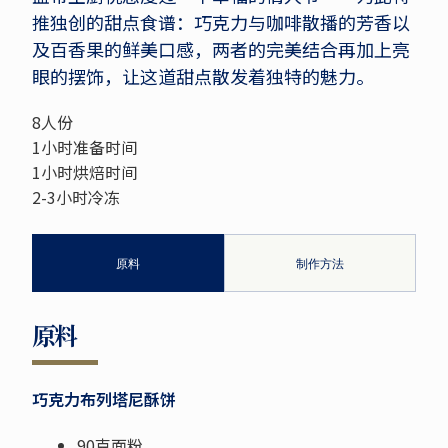
推独创的甜点食谱：巧克力与咖啡散播的芳香以
及百香果的鲜美口感，两者的完美结合再加上亮
眼的摆饰，让这道甜点散发着独特的魅力。
8人份
1小时准备时间
1小时烘焙时间
2-3小时冷冻
原料
制作方法
原料
巧克力布列塔尼酥饼
90克面粉