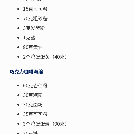
15克可可粉
70克粗砂糖
5克发酵粉
1克盐
80克黄油
2个鸡蛋蛋黄（40克）
巧克力咖啡海绵
60克杏仁粉
50克糖粉
30克面粉
25克可可粉
3个鸡蛋蛋清（90克）
30克糖