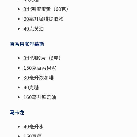
3个鸡蛋蛋黄（60克）
20毫升咖啡提取物
40克黄油
百香果咖啡慕斯
3个明胶片（6克）
150克百香果泥
30毫升浓咖啡
40克糖
160毫升鲜奶油
马卡龙
40毫升水
150克糖