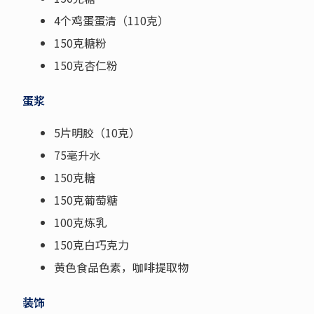
4个鸡蛋蛋清（110克）
150克糖粉
150克杏仁粉
蛋浆
5片明胶（10克）
75毫升水
150克糖
150克葡萄糖
100克炼乳
150克白巧克力
黄色食品色素，咖啡提取物
装饰