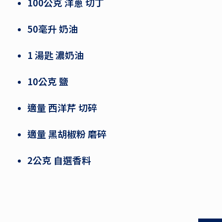
100公克 洋蔥 切丁
50毫升 奶油
1 湯匙 濃奶油
10公克 鹽
適量 西洋芹 切碎
適量 黑胡椒粉 磨碎
2公克 自選香料