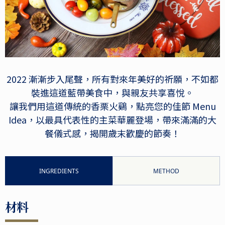
2022 漸漸步入尾聲，所有對來年美好的祈願，不如都
裝進這道藍帶美食中，與親友共享喜悅。
讓我們用這道傳統的香栗火鷄，點亮您的佳節 Menu
Idea，以最具代表性的主菜華麗登場，帶來滿滿的大
餐儀式感，揭開歲末歡慶的節奏！
INGREDIENTS
METHOD
材料