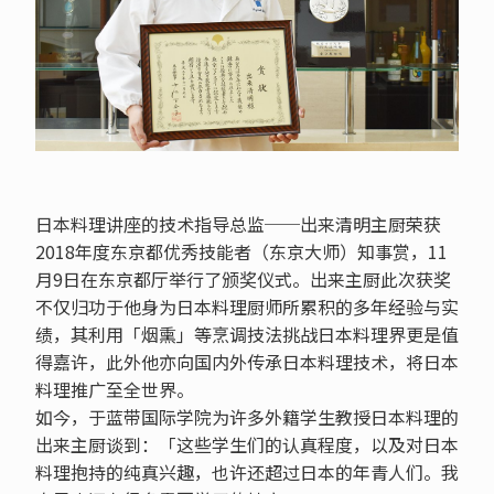
日本料理讲座的技术指导总监──出来清明主厨荣获
2018年度东京都优秀技能者（东京大师）知事赏，11
月9日在东京都厅举行了颁奖仪式。出来主厨此次获奖
不仅归功于他身为日本料理厨师所累积的多年经验与实
绩，其利用「烟熏」等烹调技法挑战日本料理界更是值
得嘉许，此外他亦向国内外传承日本料理技术，将日本
料理推广至全世界。
如今，于蓝带国际学院为许多外籍学生教授日本料理的
出来主厨谈到：「这些学生们的认真程度，以及对日本
料理抱持的纯真兴趣，也许还超过日本的年青人们。我