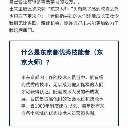
自己也还有很多需要学习的地方。」
出来主厨此次荣获“东京大师“头衔除了感到欣喜之外
也再次下定决心：「看到指导过的人们逐渐成长茁壮令
我到无比雀跃，藉此机会，期许自己未来能更加致力于
栽培后辈们。」
什么是东京都优秀技能者（东
京大师）？
于东京都内工作的技术人员当中，拥有极
为优秀的技术，足以成为他人楷模的人们
才可获得认证。随着技术人员的养成发
展，目的是提高他们的社会地位和技能水
平，自1983年制度建立以来，每年都有来
自各个领域的优秀技术人员获颁头衔。