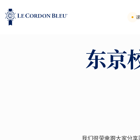
东京
我们很荣幸跟大家分享