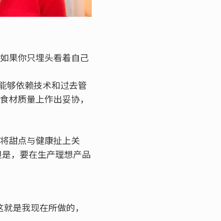
 如果你只埋头看着自己
能够依赖技术和过去管
在食材质量上作出妥协，
象将甜点与健康扯上关
但是，要在生产理想产品
这就是我现在所做的，