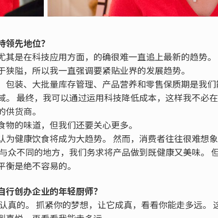
持领先地位？
尤其是在科技应用方面，的确很难一直追上最新的趋势。
于狭隘，所以我一直强调要紧贴业界的发展趋势。
、包装、大批量库存管理、产品营养和零售保质期是我们
域。 最终，我可以通过运用科技降低成本，这样我不必
的供货商。
食物的味道，但我们还要关心更多。
认为健康饮食将成为大趋势。 然而，消费者往往很难想
到与众不同的地方，我们务求将产品做到既健康又美味。 
平衡是绝不容易的。
自行创办企业的年轻厨师？
是认真的。 抓紧你的梦想，让它成真，看看你能走多远。 
到喜悦，再看看我能走多远。