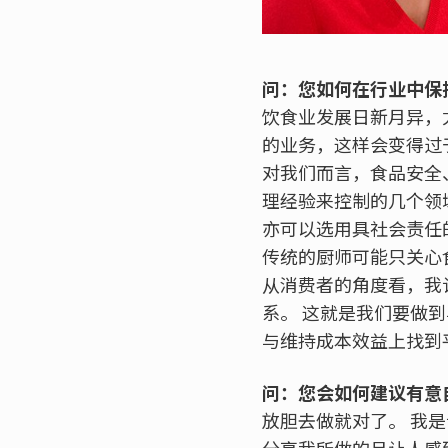
问：您如何在行业中保
饮食业发展日新月异，
的业务，这样会变得过
对我们而言，食品安全
理经验来控制的几个领
亦可以选用具社会责任
传统的厨师可能只关心
从消费者的角度看，我
系。 这就是我们要做
与维持成本效益上找到
问：您会如何建议有意
放胆去做就对了。 我
分享我所做的且让人感