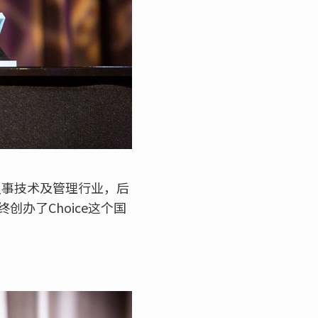
从事技术及管理行业，后
终创办了Choice这个国