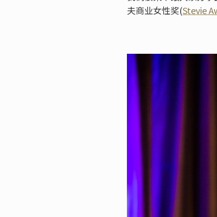
夫商业女性奖(
Stevie A