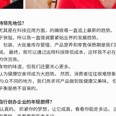
持领先地位？
尤其是在科技应用方面，的确很难一直追上最新的趋势。
于狭隘，所以我一直强调要紧贴业界的发展趋势。
、包装、大批量库存管理、产品营养和零售保质期是我们
域。 最终，我可以通过运用科技降低成本，这样我不必
的供货商。
食物的味道，但我们还要关心更多。
认为健康饮食将成为大趋势。 然而，消费者往往很难想
到与众不同的地方，我们务求将产品做到既健康又美味。 
平衡是绝不容易的。
自行创办企业的年轻厨师？
是认真的。 抓紧你的梦想，让它成真，看看你能走多远。 
到喜悦，再看看我能走多远。