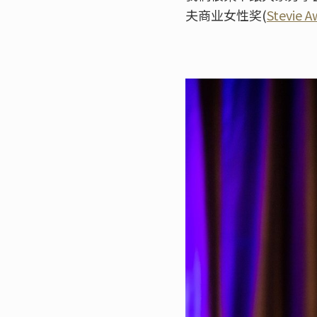
夫商业女性奖(
Stevie A