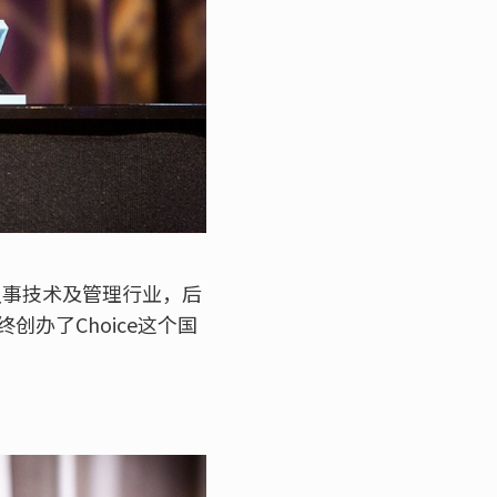
从事技术及管理行业，后
终创办了Choice这个国