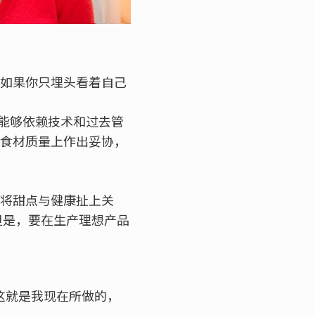
 如果你只埋头看着自己
能够依赖技术和过去管
在食材质量上作出妥协，
象将甜点与健康扯上关
但是，要在生产理想产品
这就是我现在所做的，