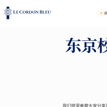
东京
我们很荣幸跟大家分享