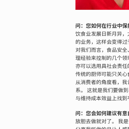
问：您如何在行业中保
饮食业发展日新月异，
的业务，这样会变得过
对我们而言，食品安全
理经验来控制的几个领
亦可以选用具社会责任
传统的厨师可能只关心
从消费者的角度看，我
系。 这就是我们要做
与维持成本效益上找到
问：您会如何建议有意
放胆去做就对了。 我
分享我所做的且让人感