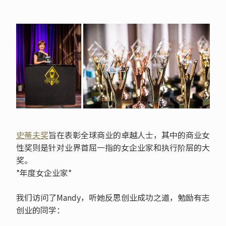
史蒂夫奖
旨在表彰全球商业的卓越人士，其中的商业女
性奖则是针对业界首屈一指的女企业家和执行阶层的大
奖。
*年度女企业家*
我们访问了Mandy，听她反思创业成功之道，勉励有志
创业的同学：