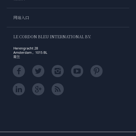
网站入口
LE CORDON BLEU INTERNATIONAL B.V.
Herengracht 28
Amsterdam , 1015 BL
荷兰