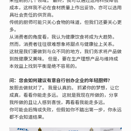
来控制的几个领域。 最终，我可以通过运用科技降低
成本，这样我不必在食材质量上作出妥协，亦可以选用
具社会责任的供货商。
传统的厨师可能只关心食物的味道，但我们还要关心更
多。
从消费者的角度看，我认为健康饮食将成为大趋势。
然而，消费者往往很难想象将甜点与健康扯上关系。
这就是我们要做到与众不同的地方，我们务求将产品做
到既健康又美味。 但是，要在生产理想产品与维持成
本效益上找到平衡是绝不容易的。
问：您会如何建议有意自行创办企业的年轻厨师？
放胆去做就对了。 我是认真的。 抓紧你的梦想，让它
成真，看看你能走多远。 这就是我现在所做的，分享
我所做的且让人感到喜悦，再看看我能走多远。
你可能会后悔或失败，但假如你不踏出第一步，你永远
都不会知道结果。