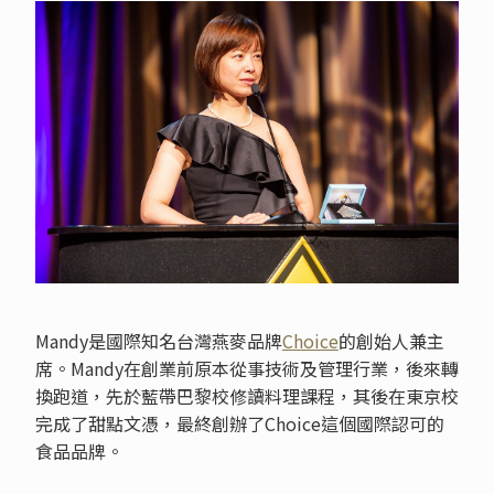
Mandy是國際知名台灣燕麥品牌
Choice
的創始人兼主
席。Mandy在創業前原本從事技術及管理行業，後來轉
換跑道，先於藍帶巴黎校修讀料理課程，其後在東京校
完成了甜點文憑，最終創辦了Choice這個國際認可的
食品品牌。