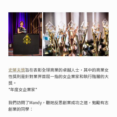
史蒂夫獎
旨在表彰全球商業的卓越人士，其中的商業女
性獎則是針對業界首屈一指的女企業家和執行階層的大
獎。
*年度女企業家*
我們訪問了Mandy，聽她反思創業成功之道，勉勵有志
創業的同學：