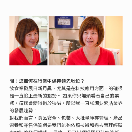
問：您如何在行業中保持領先地位？
飲食業發展日新月異，尤其是在科技應用方面，的確很
難一直追上最新的趨勢。 如果你只埋頭看著自己的業
務，這樣會變得過於狹隘，所以我一直強調要緊貼業界
的發展趨勢。
對我們而言，食品安全、包裝、大批量庫存管理、產品
營養和零售保質期是我們能夠依賴技術和過去管理經驗