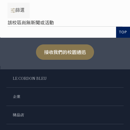
篩選
該校區尚無新聞或活動
TOP
接收我們的校園通迅
LE CORDON BLEU
企業
精品店