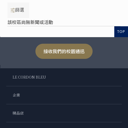
篩選
該校區尚無新聞或活動
TOP
接收我們的校園通迅
LE CORDON BLEU
企業
精品店