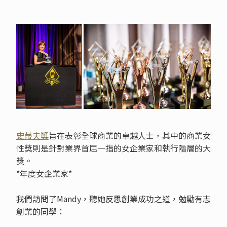
史蒂夫獎
旨在表彰全球商業的卓越人士，其中的商業女
性獎則是針對業界首屈一指的女企業家和執行階層的大
獎。
*年度女企業家*
我們訪問了Mandy，聽她反思創業成功之道，勉勵有志
創業的同學：