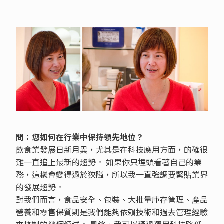
問：您如何在行業中保持領先地位？
飲食業發展日新月異，尤其是在科技應用方面，的確很
難一直追上最新的趨勢。 如果你只埋頭看著自己的業
務，這樣會變得過於狹隘，所以我一直強調要緊貼業界
的發展趨勢。
對我們而言，食品安全、包裝、大批量庫存管理、產品
營養和零售保質期是我們能夠依賴技術和過去管理經驗