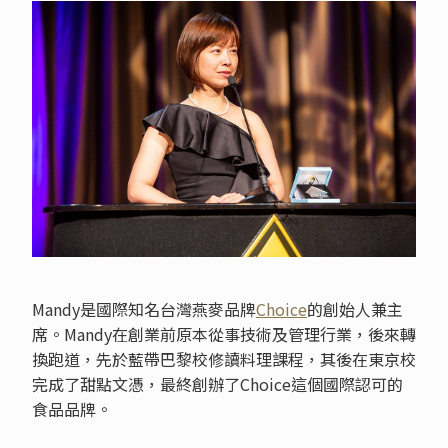
Mandy是國際知名台灣燕麥品牌
Choice
的創始人兼主
席。Mandy在創業前原本從事技術及管理行業，後來轉
換跑道，先於藍帶巴黎校修讀料理課程，其後在東京校
完成了甜點文憑，最終創辦了Choice這個國際認可的
食品品牌。